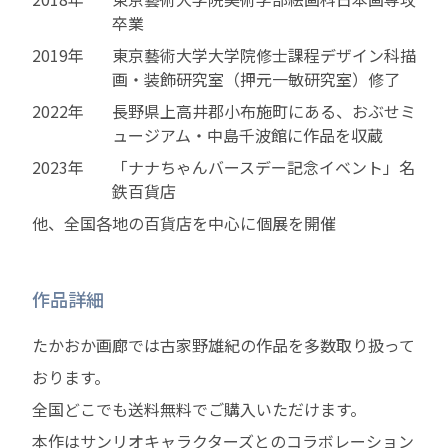
卒業
2019年
東京藝術大学大学院修士課程デザイン科描
画・装飾研究室（押元一敏研究室）修了
2022年
長野県上高井郡小布施町にある、おぶせミ
ュージアム・中島千波館に作品を収蔵
2023年
「ナナちゃんバースデー記念イベント」名
鉄百貨店
他、全国各地の百貨店を中心に個展を開催
作品詳細
たかおか画廊では古家野雄紀の作品を多数取り扱って
おります。
全国どこでも送料無料でご購入いただけます。
本作はサンリオキャラクターズとのコラボレーション