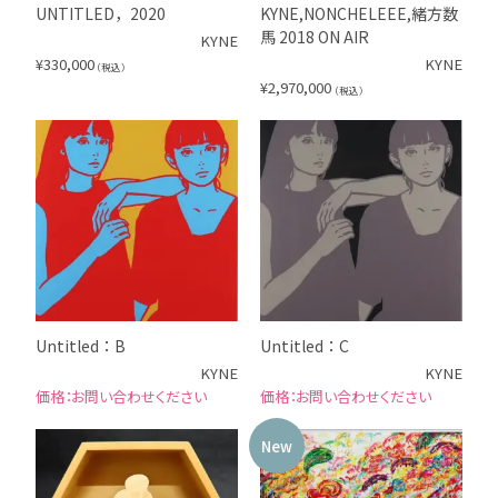
UNTITLED，2020
KYNE,NONCHELEEE,緒方数
馬 2018 ON AIR
KYNE
¥
330,000
KYNE
（税込）
¥
2,970,000
（税込）
Untitled：B
Untitled：C
KYNE
KYNE
お問い合わせください
お問い合わせください
New