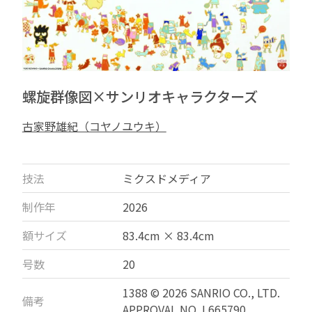
螺旋群像図×サンリオキャラクターズ
古家野雄紀（コヤノユウキ）
技法
ミクスドメディア
制作年
2026
額サイズ
83.4cm × 83.4cm
号数
20
1388 © 2026 SANRIO CO., LTD.
備考
APPROVAL NO. L665790