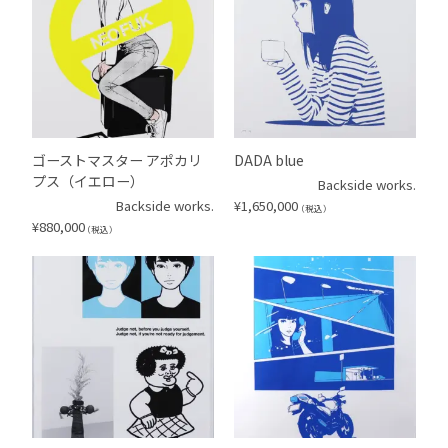
ゴーストマスター アポカリ
DADA blue
プス（イエロー）
Backside works.
Backside works.
¥
1,650,000
（税込）
¥
880,000
（税込）