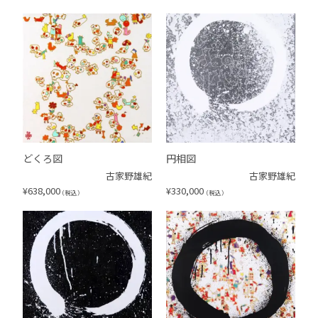
どくろ図
円相図
古家野雄紀
古家野雄紀
¥
638,000
¥
330,000
（税込）
（税込）