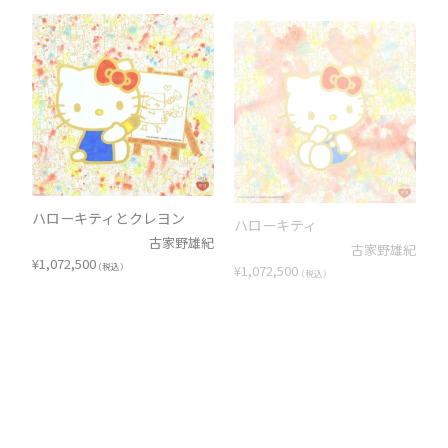
ハローキティとクレヨン
ハローキティ
古家野雄紀
古家野雄紀
¥
1,072,500
¥
1,072,500
（税込）
（税込）