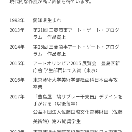
現代的な作風が高い評価を得ています。
1993年
愛知県生まれ
2013年
第21回 三菱商事アート・ゲート・プログ
ラム 作品買上
2014年
第25回 三菱商事アート・ゲート・プログ
ラム 作品買上
2015年
アートオリンピア2015 展覧会 豊島区新
庁舎 学生部門にて入賞（東京）
2016年
東京藝術大学美術学部絵画科日本画専攻
卒業
2017年
「豊島屋 鳩サブレー干支缶」デザインを
手がける（以後毎年）
公益財団法人佐藤国際文化育英財団（佐藤
美術館）第27期奨学生
2018年
東京藝術大学院美術学部絵画科日本画専攻