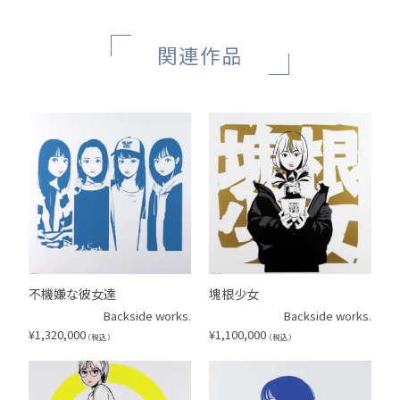
関連作品
不機嫌な彼女達
塊根少女
Backside works.
Backside works.
¥
1,320,000
¥
1,100,000
（税込）
（税込）