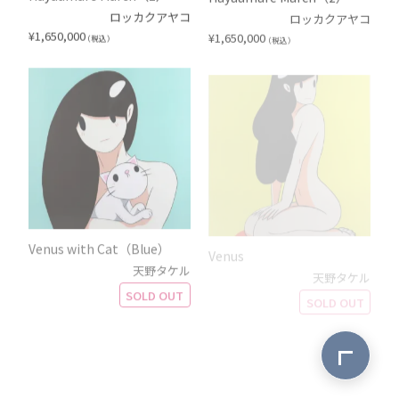
ロッカクアヤコ
ロッカクアヤコ
¥
1,650,000
¥
1,650,000
（税込）
（税込）
Venus with Cat（Blue）
Venus
天野タケル
天野タケル
SOLD OUT
SOLD OUT
ページ最上