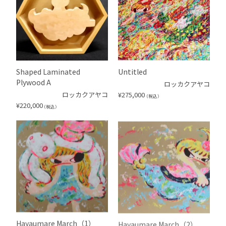
Shaped Laminated
Untitled
Plywood A
ロッカクアヤコ
ロッカクアヤコ
¥
275,000
（税込）
¥
220,000
（税込）
Hayaumare March（1）
Hayaumare March（2）