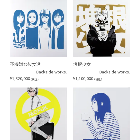
不機嫌な彼女達
塊根少女
Backside works.
Backside works.
¥
1,320,000
¥
1,100,000
（税込）
（税込）