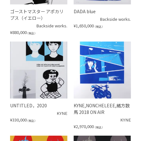
ゴーストマスター アポカリ
DADA blue
プス（イエロー）
Backside works.
Backside works.
¥
1,650,000
（税込）
¥
880,000
（税込）
UNTITLED，2020
KYNE,NONCHELEEE,緒方数
馬 2018 ON AIR
KYNE
¥
330,000
KYNE
（税込）
¥
2,970,000
（税込）