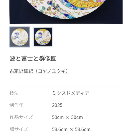
波と富士と群像図
古家野雄紀（コヤノユウキ）
技法
ミクスドメディア
制作年
2025
作品サイズ
50cm × 50cm
額サイズ
58.6cm × 58.6cm