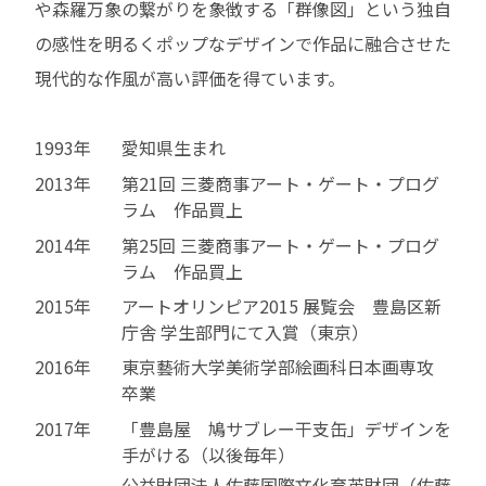
や森羅万象の繋がりを象徴する「群像図」という独自
の感性を明るくポップなデザインで作品に融合させた
現代的な作風が高い評価を得ています。
1993年
愛知県生まれ
2013年
第21回 三菱商事アート・ゲート・プログ
ラム 作品買上
2014年
第25回 三菱商事アート・ゲート・プログ
ラム 作品買上
2015年
アートオリンピア2015 展覧会 豊島区新
庁舎 学生部門にて入賞（東京）
2016年
東京藝術大学美術学部絵画科日本画専攻
卒業
2017年
「豊島屋 鳩サブレー干支缶」デザインを
手がける（以後毎年）
公益財団法人佐藤国際文化育英財団（佐藤