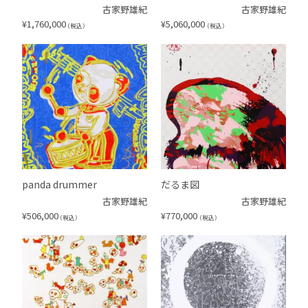
古家野雄紀
古家野雄紀
¥
1,760,000
¥
5,060,000
（税込）
（税込）
panda drummer
だるま図
古家野雄紀
古家野雄紀
¥
506,000
¥
770,000
（税込）
（税込）