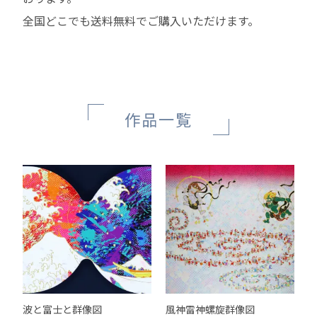
全国どこでも送料無料でご購入いただけます。
作品一覧
波と富士と群像図
風神雷神螺旋群像図