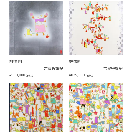
群像図
群像図
古家野雄紀
古家野雄紀
¥
550,000
¥
825,000
（税込）
（税込）