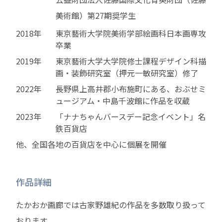
美術館）第27期奨学生
2018年
東京藝術大学院美術学部絵画科日本画専攻
卒業
2019年
東京藝術大学大学院修士課程デザイン科描
画・装飾研究室（押元一敏研究室）修了
2022年
長野県上高井郡小布施町にある、おぶせミ
ュージアム・中島千波館に作品を収蔵
2023年
「ナナちゃんバースデー記念イベント」名
鉄百貨店
他、全国各地の百貨店を中心に個展を開催
作品詳細
たかおか画廊では古家野雄紀の作品を多数取り扱って
おります。