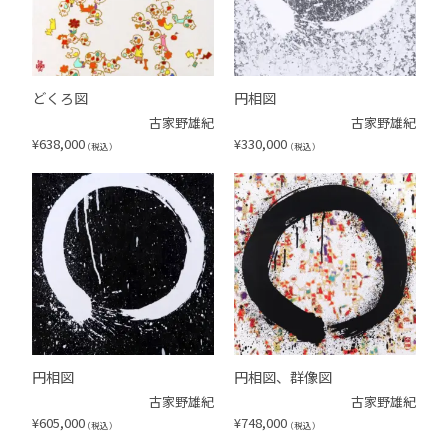
どくろ図
円相図
古家野雄紀
古家野雄紀
¥
638,000
¥
330,000
（税込）
（税込）
円相図
円相図、群像図
古家野雄紀
古家野雄紀
¥
605,000
¥
748,000
（税込）
（税込）