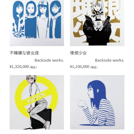
不機嫌な彼女達
塊根少女
Backside works.
Backside works.
¥
1,320,000
¥
1,100,000
（税込）
（税込）