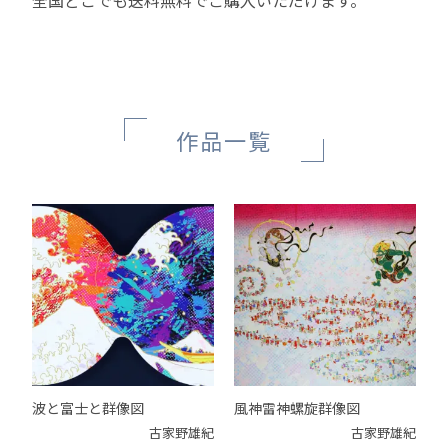
全国どこでも送料無料でご購入いただけます。
作品一覧
波と富士と群像図
風神雷神螺旋群像図
古家野雄紀
古家野雄紀