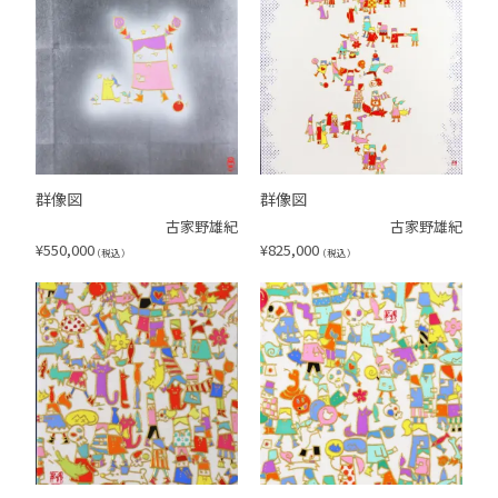
群像図
群像図
古家野雄紀
古家野雄紀
¥
550,000
¥
825,000
（税込）
（税込）