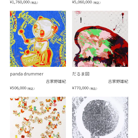
¥
1,760,000
¥
5,060,000
（税込）
（税込）
panda drummer
だるま図
古家野雄紀
古家野雄紀
¥
506,000
¥
770,000
（税込）
（税込）