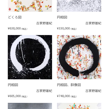
どくろ図
円相図
古家野雄紀
古家野雄紀
¥
638,000
¥
330,000
（税込）
（税込）
円相図
円相図、群像図
古家野雄紀
古家野雄紀
¥
605,000
¥
748,000
（税込）
（税込）