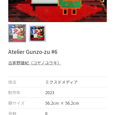
Atelier Gunzo-zu #6
古家野雄紀（コヤノユウキ）
技法
ミクスドメディア
制作年
2023
額サイズ
56.2cm × 56.2cm
号数
8