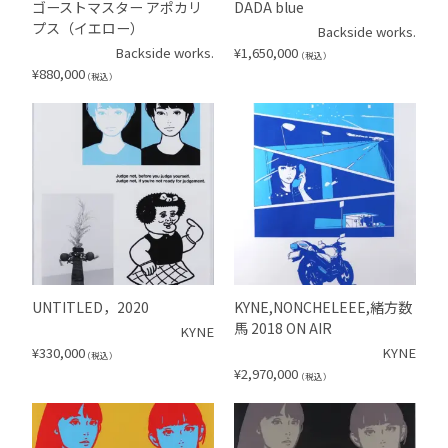
ゴーストマスター アポカリ
DADA blue
プス（イエロー）
Backside works.
Backside works.
¥
1,650,000
（税込）
¥
880,000
（税込）
UNTITLED，2020
KYNE,NONCHELEEE,緒方数
馬 2018 ON AIR
KYNE
¥
330,000
KYNE
（税込）
¥
2,970,000
（税込）