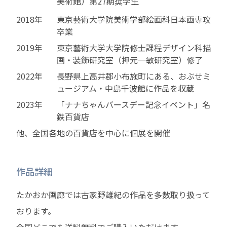
美術館）第27期奨学生
2018年
東京藝術大学院美術学部絵画科日本画専攻
卒業
2019年
東京藝術大学大学院修士課程デザイン科描
画・装飾研究室（押元一敏研究室）修了
2022年
長野県上高井郡小布施町にある、おぶせミ
ュージアム・中島千波館に作品を収蔵
2023年
「ナナちゃんバースデー記念イベント」名
鉄百貨店
他、全国各地の百貨店を中心に個展を開催
作品詳細
たかおか画廊では古家野雄紀の作品を多数取り扱って
おります。