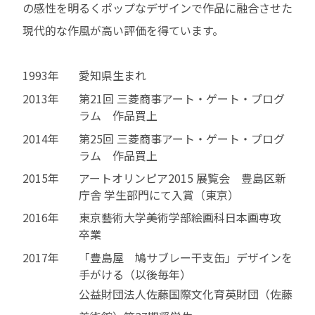
の感性を明るくポップなデザインで作品に融合させた
現代的な作風が高い評価を得ています。
1993年
愛知県生まれ
2013年
第21回 三菱商事アート・ゲート・プログ
ラム 作品買上
2014年
第25回 三菱商事アート・ゲート・プログ
ラム 作品買上
2015年
アートオリンピア2015 展覧会 豊島区新
庁舎 学生部門にて入賞（東京）
2016年
東京藝術大学美術学部絵画科日本画専攻
卒業
2017年
「豊島屋 鳩サブレー干支缶」デザインを
手がける（以後毎年）
公益財団法人佐藤国際文化育英財団（佐藤