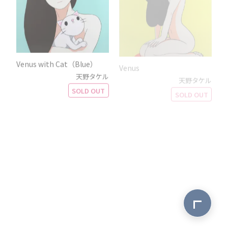
Venus with Cat（Blue）
Venus
天野タケル
天野タケル
SOLD OUT
SOLD OUT
ページ最上
VENUS in SHINJUKU
Venus with Cat（Green ）
天野タケル
天野タケル