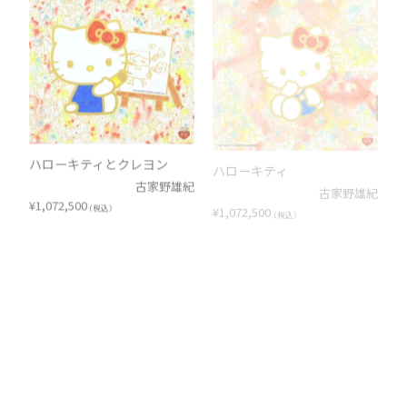
ハローキティとクレヨン
ハローキティ
古家野雄紀
古家野雄紀
¥
1,072,500
¥
1,072,500
（税込）
（税込）