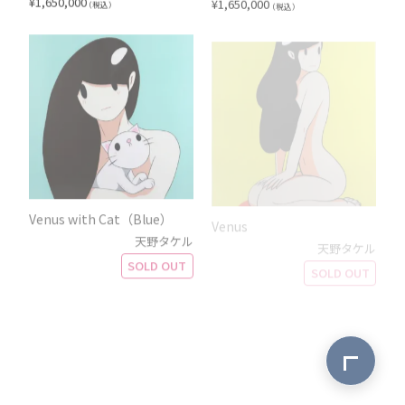
¥
1,650,000
¥
1,650,000
（税込）
（税込）
Venus with Cat（Blue）
Venus
天野タケル
天野タケル
SOLD OUT
SOLD OUT
ページ最上