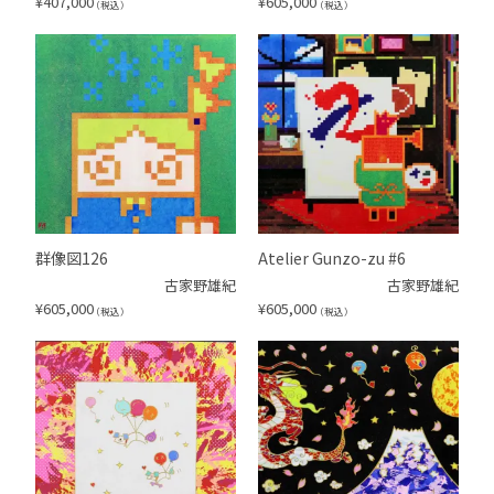
¥
407,000
¥
605,000
（税込）
（税込）
群像図126
Atelier Gunzo-zu #6
古家野雄紀
古家野雄紀
¥
605,000
¥
605,000
（税込）
（税込）