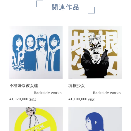
関連作品
不機嫌な彼女達
塊根少女
Backside works.
Backside works.
¥
1,320,000
¥
1,100,000
（税込）
（税込）