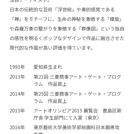
日本の伝統的な芸術「浮世絵」や美的感覚である
「禅」をモチーフに、生命の神秘を象徴する「螺旋」
や森羅万象の繋がりを象徴する「群像図」という独自
の感性を明るくポップなデザインで作品に融合させた
現代的な作風が高い評価を得ています。
1993年
愛知県生まれ
2013年
第21回 三菱商事アート・ゲート・プログ
ラム 作品買上
2014年
第25回 三菱商事アート・ゲート・プログ
ラム 作品買上
2015年
アートオリンピア2015 展覧会 豊島区新
庁舎 学生部門にて入賞（東京）
2016年
東京藝術大学美術学部絵画科日本画専攻