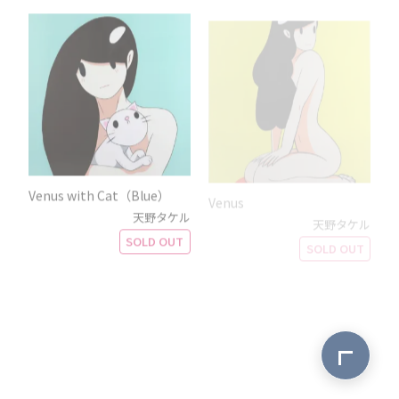
Venus with Cat（Blue）
Venus
天野タケル
天野タケル
SOLD OUT
SOLD OUT
ページ最上