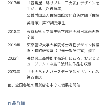
2017年
「豊島屋 鳩サブレー干支缶」デザインを
手がける（以後毎年）
公益財団法人佐藤国際文化育英財団（佐藤
美術館）第27期奨学生
2018年
東京藝術大学院美術学部絵画科日本画専攻
卒業
2019年
東京藝術大学大学院修士課程デザイン科描
画・装飾研究室（押元一敏研究室）修了
2022年
長野県上高井郡小布施町にある、おぶせミ
ュージアム・中島千波館に作品を収蔵
2023年
「ナナちゃんバースデー記念イベント」名
鉄百貨店
他、全国各地の百貨店を中心に個展を開催
作品詳細