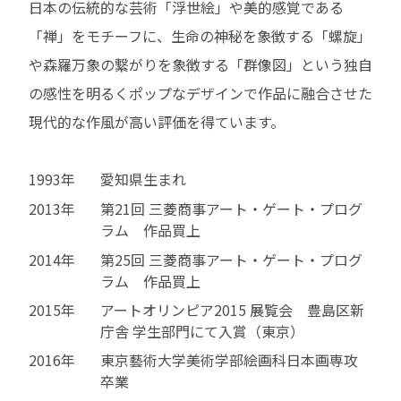
日本の伝統的な芸術「浮世絵」や美的感覚である
「禅」をモチーフに、生命の神秘を象徴する「螺旋」
や森羅万象の繋がりを象徴する「群像図」という独自
の感性を明るくポップなデザインで作品に融合させた
現代的な作風が高い評価を得ています。
1993年
愛知県生まれ
2013年
第21回 三菱商事アート・ゲート・プログ
ラム 作品買上
2014年
第25回 三菱商事アート・ゲート・プログ
ラム 作品買上
2015年
アートオリンピア2015 展覧会 豊島区新
庁舎 学生部門にて入賞（東京）
2016年
東京藝術大学美術学部絵画科日本画専攻
卒業