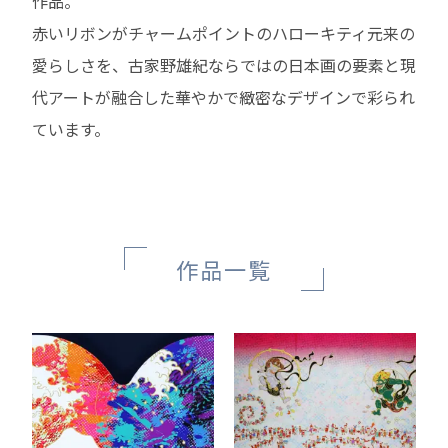
作品。
赤いリボンがチャームポイントのハローキティ元来の
愛らしさを、古家野雄紀ならではの日本画の要素と現
代アートが融合した華やかで緻密なデザインで彩られ
ています。
作品一覧