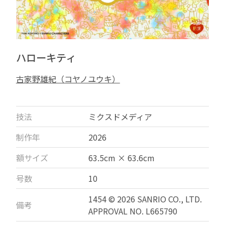
ハローキティ
古家野雄紀（コヤノユウキ）
技法
ミクスドメディア
制作年
2026
額サイズ
63.5cm × 63.6cm
号数
10
1454 © 2026 SANRIO CO., LTD.
備考
APPROVAL NO. L665790