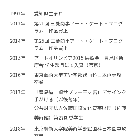
1993年
愛知県生まれ
2013年
第21回 三菱商事アート・ゲート・プログ
ラム 作品買上
2014年
第25回 三菱商事アート・ゲート・プログ
ラム 作品買上
2015年
アートオリンピア2015 展覧会 豊島区新
庁舎 学生部門にて入賞（東京）
2016年
東京藝術大学美術学部絵画科日本画専攻
卒業
2017年
「豊島屋 鳩サブレー干支缶」デザインを
手がける（以後毎年）
公益財団法人佐藤国際文化育英財団（佐藤
美術館）第27期奨学生
2018年
東京藝術大学院美術学部絵画科日本画専攻
卒業