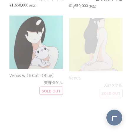
¥
1,650,000
¥
1,650,000
（税込）
（税込）
Venus with Cat（Blue）
Venus
天野タケル
天野タケル
SOLD OUT
SOLD OUT
ページ最上