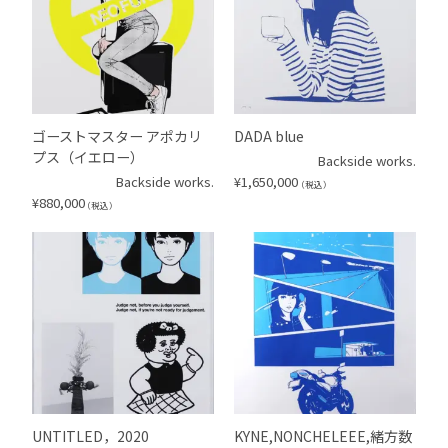
ゴーストマスター アポカリ
DADA blue
プス（イエロー）
Backside works.
Backside works.
¥
1,650,000
（税込）
¥
880,000
（税込）
UNTITLED，2020
KYNE,NONCHELEEE,緒方数