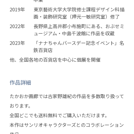
2019年
東京藝術大学大学院修士課程デザイン科描
画・装飾研究室（押元一敏研究室）修了
2022年
長野県上高井郡小布施町にある、おぶせミ
ュージアム・中島千波館に作品を収蔵
2023年
「ナナちゃんバースデー記念イベント」名
鉄百貨店
他、全国各地の百貨店を中心に個展を開催
作品詳細
たかおか画廊では古家野雄紀の作品を多数取り扱って
おります。
全国どこでも送料無料でご購入いただけます。
本作はサンリオキャラクターズとのコラボレーション