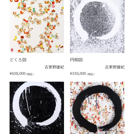
どくろ図
円相図
古家野雄紀
古家野雄紀
¥
638,000
¥
330,000
（税込）
（税込）