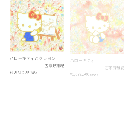
ハローキティとクレヨン
ハローキティ
古家野雄紀
古家野雄紀
¥
1,072,500
¥
1,072,500
（税込）
（税込）