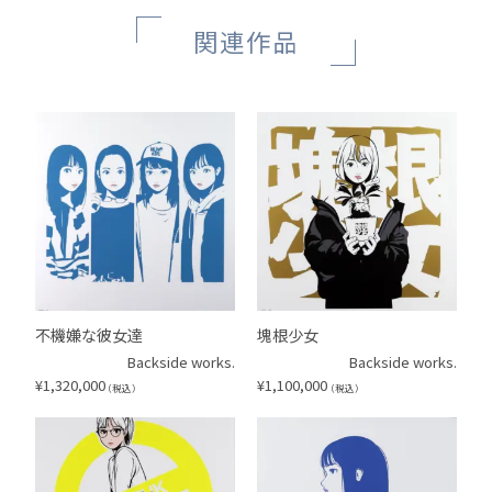
関連作品
不機嫌な彼女達
塊根少女
Backside works.
Backside works.
¥
1,320,000
¥
1,100,000
（税込）
（税込）