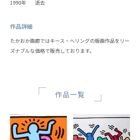
1990年
逝去
作品詳細
たかおか画廊ではキース・へリングの版画作品をリー
ズナブルな価格で販売しております。
作品一覧