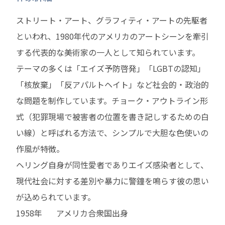
ストリート・アート、グラフィティ・アートの先駆者
といわれ、1980年代のアメリカのアートシーンを牽引
する代表的な美術家の一人として知られています。
テーマの多くは「エイズ予防啓発」「LGBTの認知」
「核放棄」「反アパルトヘイト」など社会的・政治的
な問題を制作しています。チョーク・アウトライン形
式（犯罪現場で被害者の位置を書き記しするための白
い線）と呼ばれる方法で、シンプルで大胆な色使いの
作風が特徴。
ヘリング自身が同性愛者でありエイズ感染者として、
現代社会に対する差別や暴力に警鐘を鳴らす彼の思い
が込められています。
1958年
アメリカ合衆国出身