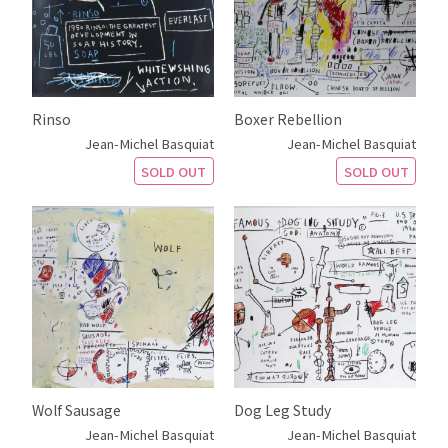
Rinso
Boxer Rebellion
Jean-Michel Basquiat
Jean-Michel Basquiat
SOLD OUT
SOLD OUT
Wolf Sausage
Dog Leg Study
Jean-Michel Basquiat
Jean-Michel Basquiat