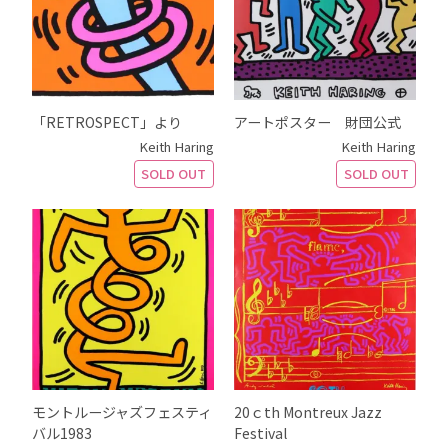
「RETROSPECT」より
アートポスター 財団公式
Keith Haring
Keith Haring
SOLD OUT
SOLD OUT
モントルージャズフェスティ
20ｃth Montreux Jazz
バル1983
Festival