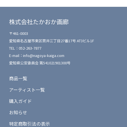
株式会社たかおか画廊
〒461-0003
愛知県名古屋市東区筒井三丁目27番17号 AT3ビル1F
TEL：
052-263-7877
E-mail：
info@nagoya-kaiga.com
愛知県公安委員会 第541021901300号
商品一覧
アーティスト一覧
購入ガイド
お知らせ
特定商取引法の表示