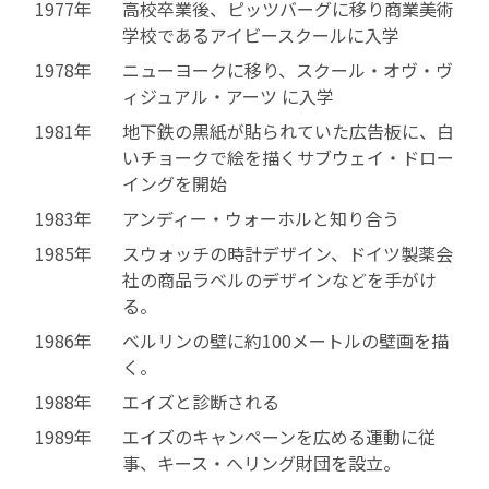
1977年
高校卒業後、ピッツバーグに移り商業美術
学校であるアイビースクールに入学
1978年
ニューヨークに移り、スクール・オヴ・ヴ
ィジュアル・アーツ に入学
1981年
地下鉄の黒紙が貼られていた広告板に、白
いチョークで絵を描くサブウェイ・ドロー
イングを開始
1983年
アンディー・ウォーホルと知り合う
1985年
スウォッチの時計デザイン、ドイツ製薬会
社の商品ラベルのデザインなどを手がけ
る。
1986年
ベルリンの壁に約100メートルの壁画を描
く。
1988年
エイズと診断される
1989年
エイズのキャンペーンを広める運動に従
事、キース・へリング財団を設立。