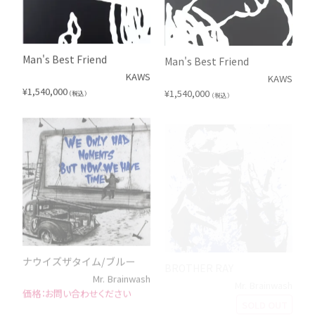
Man's Best Friend
Man's Best Friend
KAWS
KAWS
¥
1,540,000
¥
1,540,000
（税込）
（税込）
ナウイズザタイム/ブルー
BROTHER RAY
Mr. Brainwash
Mr. Brainwash
お問い合わせください
SOLD OUT