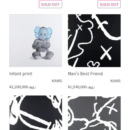
SOLD OUT
SOLD OUT
Infant print
Man's Best Friend
KAWS
KAWS
¥
2,200,000
¥
1,540,000
（税込）
（税込）