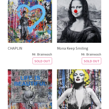
CHAPLIN
Mona Keep Smiling
Mr. Brainwash
Mr. Brainwash
SOLD OUT
SOLD OUT