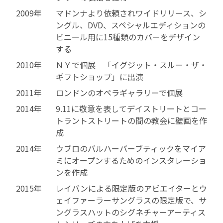
2009年
マドンナより依頼されワイドリリース、シ
ングル、DVD、スペシャルエディションの
ビニール用に15種類のカバーをデザイン
する
2010年
ＮＹで個展 「イグジット・スルー・ザ・
ギフトショップ」に出演
2011年
ロンドンのオペラギャラリーで個展
2014年
9.11に敬意を表してデイストリートとコー
トラントストリートの間の教会に壁画を作
成
2014年
ウブロのバルハーバーブティックをマイア
ミにオープンするためのインスタレーショ
ンを作成
2015年
レイバンによる限定版のアビエイターとウ
ェイファーラーサングラスの限定版で、サ
ングラスハットのシグネチャーアーティス