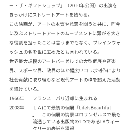
ー・ザ・ギフトショップ」（2010年公開）の出演を
きっかけにストリートアートを始める。
この映画が、アートの本質や意義を問うと共に、昨今
に及ぶストリートアートのムーブメントに繋がる大き
な役割を担ったことは言うまでもなく、ブレインウォ
ッシュの名を世に広めたとも言われている。
世界最大規模のアートバーゼルでの大型個展や音楽
界、スポーツ界、政界のほか幅広いコラボ制作により
社会貢献に取り組むなど現代アートの枠を超えた活動
を続けている。
1966年
フランス パリ近郊に生まれる
2008年
ＬＡにて最初の個展「LifeIsBeautiful
」 この個展の情景はロサンゼルスで最も
流通している出版物の1つであるLAウィー
クリーの表紙を獲得