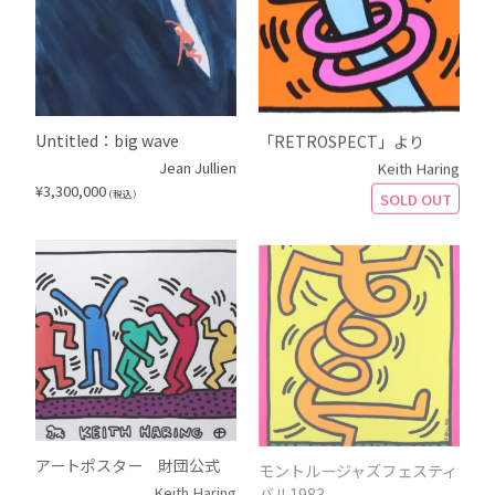
Untitled：big wave
「RETROSPECT」より
Jean Jullien
Keith Haring
¥
3,300,000
（税込）
SOLD OUT
アートポスター 財団公式
モントルージャズフェスティ
バル1983
Keith Haring