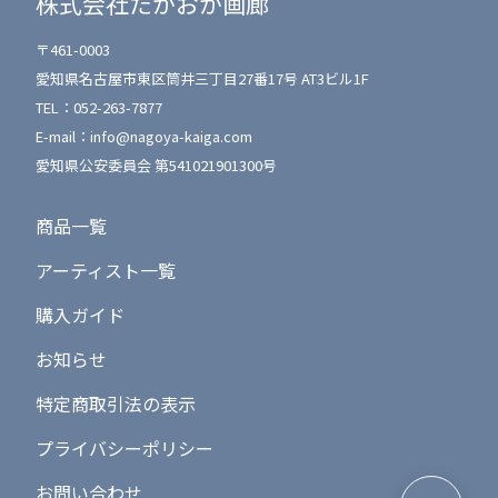
株式会社たかおか画廊
〒461-0003
愛知県名古屋市東区筒井三丁目27番17号 AT3ビル1F
TEL：
052-263-7877
E-mail：
info@nagoya-kaiga.com
愛知県公安委員会 第541021901300号
商品一覧
アーティスト一覧
購入ガイド
お知らせ
特定商取引法の表示
プライバシーポリシー
ページ最上
お問い合わせ