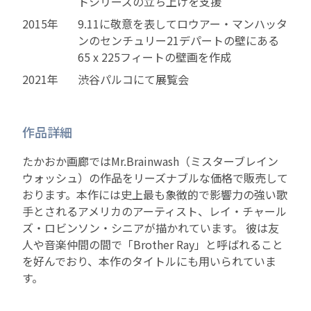
トシリーズの立ち上げを支援
2015年
9.11に敬意を表してロウアー・マンハッタ
ンのセンチュリー21デパートの壁にある
65 x 225フィートの壁画を作成
2021年
渋谷パルコにて展覧会
作品詳細
たかおか画廊ではMr.Brainwash（ミスターブレイン
ウォッシュ）の作品をリーズナブルな価格で販売して
おります。本作には史上最も象徴的で影響力の強い歌
手とされるアメリカのアーティスト、レイ・チャール
ズ・ロビンソン・シニアが描かれています。 彼は友
人や音楽仲間の間で「Brother Ray」と呼ばれること
を好んでおり、本作のタイトルにも用いられていま
す。