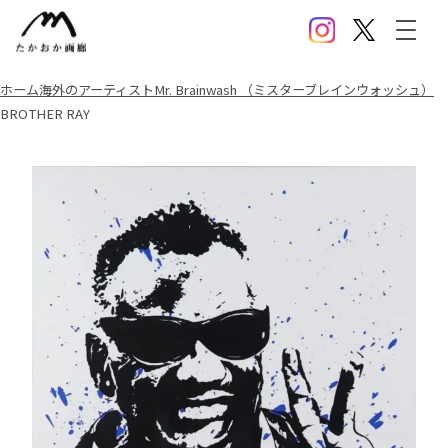
Instagram
X(Twitter)
メニ
ホーム
海外のアーティスト
Mr. Brainwash （ミスターブレインウォッシュ）
BROTHER RAY