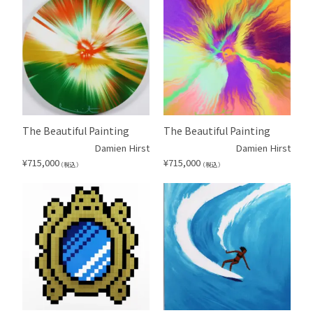
The Beautiful Painting
The Beautiful Painting
Damien Hirst
Damien Hirst
¥
715,000
¥
715,000
（税込）
（税込）