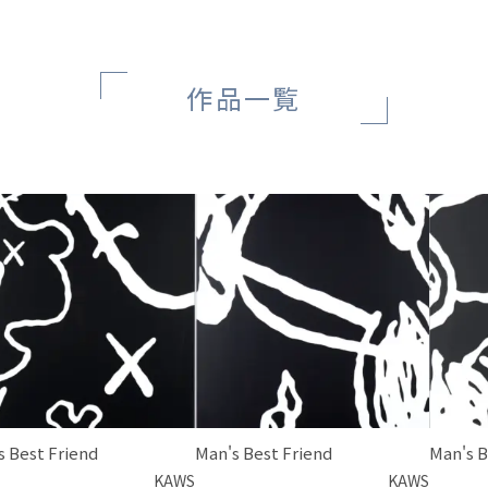
作品一覧
s Best Friend
Man's Best Friend
Man's B
KAWS
KAWS