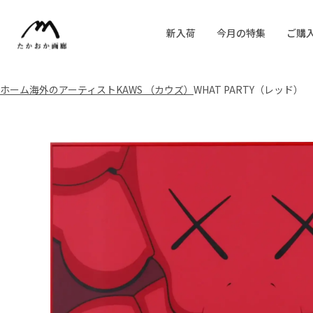
新入荷
今月の特集
ご購
ホーム
海外のアーティスト
KAWS （カウズ）
WHAT PARTY（レッド）