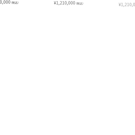
0,000
¥
1,210,000
¥
1,210,
（税込）
（税込）
T PARTY（イエロー）
WHAT PARTY（オレンジ）
WHAT
KAWS
KAWS
0,000
¥
2,420,000
¥
2,420,
（税込）
（税込）