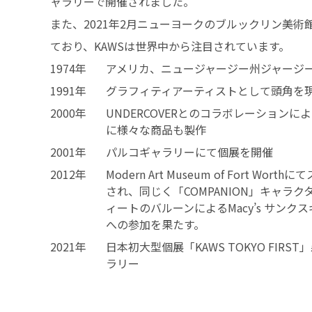
ャラリーで開催されました。
また、2021年2月ニューヨークのブルックリン美術
ており、KAWSは世界中から注目されています。
1974年
アメリカ、ニュージャージー州ジャージ
1991年
グラフィティアーティストとして頭角を
2000年
UNDERCOVERとのコラボレーション
に様々な商品も製作
2001年
パルコギャラリーにて個展を開催
2012年
Modern Art Museum of Fort Wo
され、同じく「COMPANION」キャラク
ィートのバルーンによるMacy’s サンク
への参加を果たす。
2021年
日本初大型個展「KAWS TOKYO FIR
ラリー