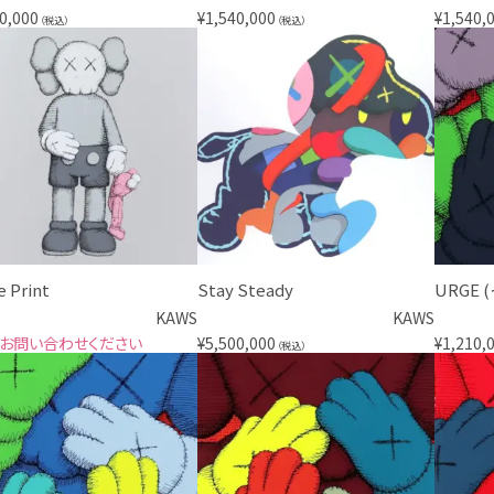
0,000
¥
1,540,000
¥
1,540,
（税込）
（税込）
e Print
Stay Steady
URGE
KAWS
KAWS
お問い合わせください
¥
5,500,000
¥
1,210,
（税込）