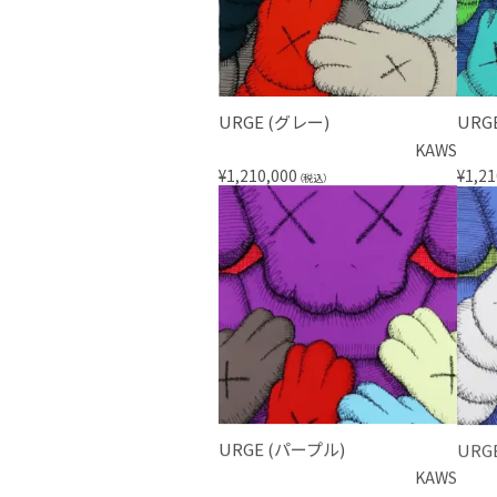
URGE (グレー)
URG
KAWS
¥
1,210,000
¥
1,21
（税込）
URGE (パープル)
URG
KAWS