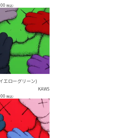
000
（税込）
 (イエローグリーン)
KAWS
000
（税込）