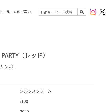
Instagram
X(Twit
ョールームのご案内
検索
T PARTY（レッド）
（カウズ）
シルクスクリーン
/100
2020