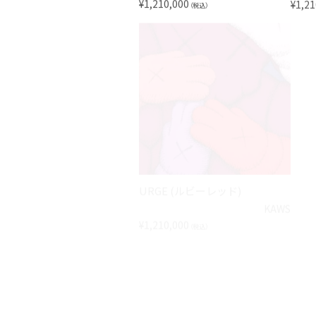
¥
1,210,000
¥
1,21
（税込）
URGE (ルビーレッド)
WHA
KAWS
¥
1,210,000
¥
2,42
（税込）