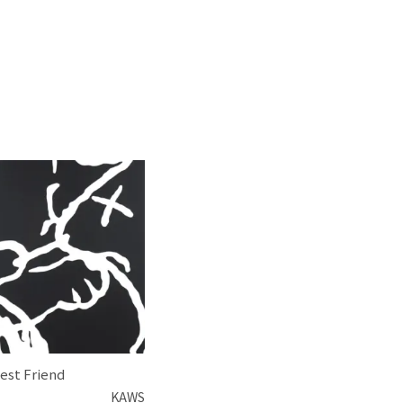
est Friend
KAWS