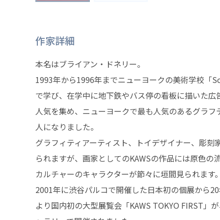
作家詳細
本名はブライアン・ドネリー。
1993年から1996年までニューヨークの美術学校「School o
で学び、在学中に地下鉄やバス停の看板に描いた広
人気を集め、ニューヨークで最も人気のあるグラフ
人になりました。
グラフィティアーティスト、トイデザイナー、彫刻
られますが、画家としてのKAWSの作品には原色の
カルチャーのキャラクターが節々に垣間見られます
2001年に渋谷パルコで開催した日本初の個展から20
より国内初の大型展覧会「KAWS TOKYO FIRST