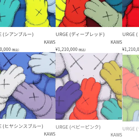
E (シアンブルー)
URGE (ディープレッド)
URGE
KAWS
KAWS
0,000
¥
1,210,000
¥
1,210,
（税込）
（税込）
E (ヒヤシンスブルー)
URGE (ベビーピンク)
URGE
KAWS
KAWS