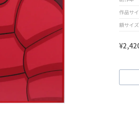
作品サイ
額サイズ
¥
2,42