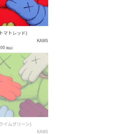
 (トマトレッド)
KAWS
000
（税込）
 (ライムグリーン)
KAWS