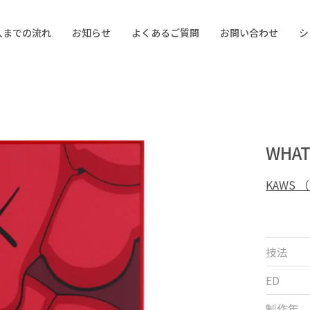
入までの流れ
お知らせ
よくあるご質問
お問い合わせ
シ
WHA
KAWS 
技法
ED
制作年