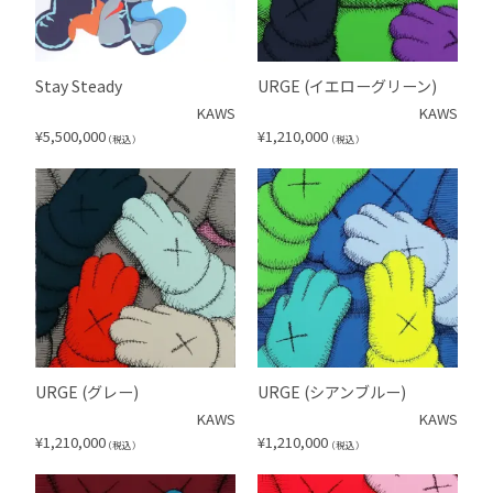
Stay Steady
URGE (イエローグリーン)
KAWS
KAWS
¥
5,500,000
¥
1,210,000
（税込）
（税込）
URGE (グレー)
URGE (シアンブルー)
KAWS
KAWS
¥
1,210,000
¥
1,210,000
（税込）
（税込）