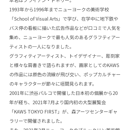
1993年から1996年までニューヨークの美術学校
「School of Visual Arts」で学び、在学中に地下鉄や
バス停の看板に描いた広告作品などが口コミで人気を
集め、ニューヨークで最も人気のあるグラフティアー
ティストの一人になりました。
グラフィティアーティスト、トイデザイナー、彫刻家
と様々な肩書きで語られますが、画家としてのKAWS
の作品には原色の流線が飛び交い、ポップカルチャー
のキャラクターが節々に垣間見られます。
2001年に渋谷パルコで開催した日本初の個展から20
年が経ち、2021年7月より国内初の大型展覧会
「KAWS TOKYO FIRST」が、森アーツセンターギャ
ラリーで開催されました。
また、2021年2月ニューヨークのブルックリン美術館