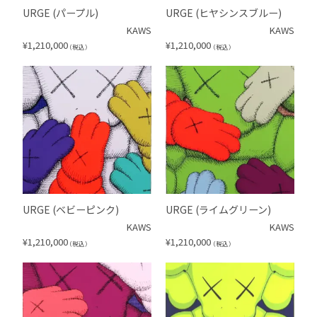
URGE (パープル)
URGE (ヒヤシンスブルー)
KAWS
KAWS
¥
1,210,000
¥
1,210,000
（税込）
（税込）
URGE (ベビーピンク)
URGE (ライムグリーン)
KAWS
KAWS
¥
1,210,000
¥
1,210,000
（税込）
（税込）