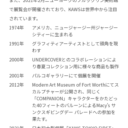
で展覧会が開催されており、KAWSは世界中から注目
されています。
1974年
アメリカ、ニュージャージー州ジャージー
シティーに生まれる
1991年
グラフィティアーティストとして頭角を現
わす
2000年
UNDERCOVERとのコラボレーションによ
り春夏コレクション用に様々な商品も製作
2001年
パルコギャラリーにて個展を開催
2012年
Modern Art Museum of Fort Worthにてス
カルプチャーが公開され、同じく
「COMPANION」キャラクターをかたどっ
た40フィートのバルーンによるMacy’s サ
ンクスギビングデー パレードへの参加を
果たす。
2021年
日本初大型個展「KAWS TOKYO FIRST」