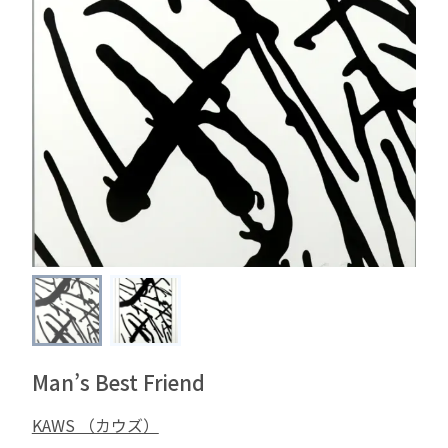
Man’s Best Friend
KAWS （カウズ）