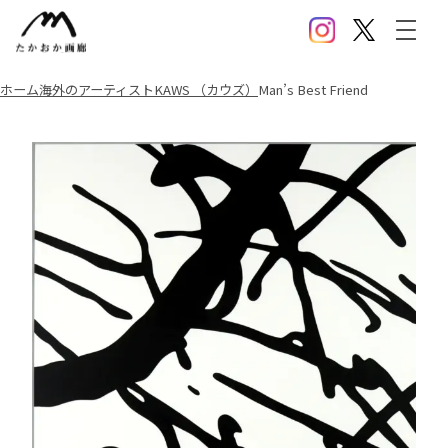
Instagram
X(Twitter)
メニ
ホーム
海外のアーティスト
KAWS （カウズ）
Man’s Best Friend