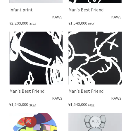
Infant print
Man's Best Friend
KAWS
KAWS
¥
2,200,000
¥
1,540,000
（税込）
（税込）
Man's Best Friend
Man's Best Friend
KAWS
KAWS
¥
1,540,000
¥
1,540,000
（税込）
（税込）