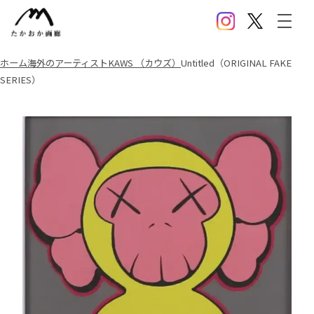
Instagram
X(Twitter)
メニ
ホーム
海外のアーティスト
KAWS （カウズ）
Untitled（ORIGINAL FAKE
SERIES）