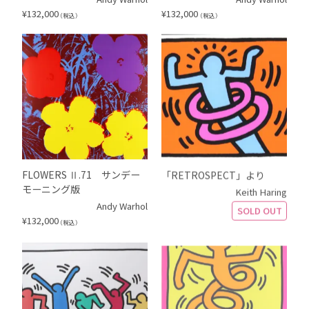
¥
132,000
¥
132,000
（税込）
（税込）
FLOWERS Ⅱ.71 サンデー
「RETROSPECT」より
モーニング版
Keith Haring
Andy Warhol
SOLD OUT
¥
132,000
（税込）