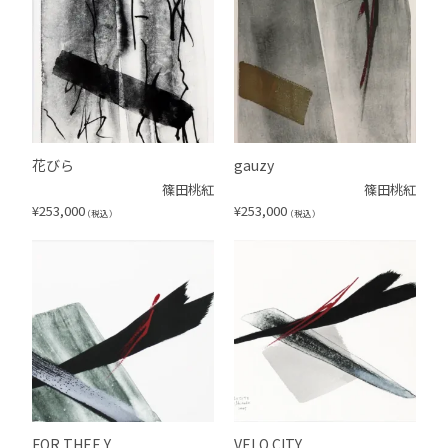
花びら
gauzy
篠田桃紅
篠田桃紅
¥
253,000
¥
253,000
（税込）
（税込）
FOR THEE Y
VELO CITY