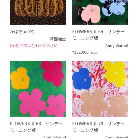
かぼちゃ(YY)
FLOWERS Ⅱ.64 サンデー
モーニング版
草間彌生
お問い合わせください
Andy Warhol
¥
132,000
（税込）
FLOWERS Ⅱ.68 サンデー
FLOWERS Ⅱ.70 サンデー
モーニング版
モーニング版
Andy Warhol
Andy Warhol