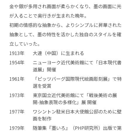
金や銀が多用され画面が柔らかくなり、墨の画面に光
が入ることで奥行きが生まれた晩年。
初期の情感的な抽象から、よりシンプルに昇華された
抽象として、墨の特性を活かした独自のスタイルを確
立していった。
1913年
大連（中国）に生まれる
1954年
ニューヨーク近代美術館にて「日本現代書
道展」開催
1961年
「ピッツバーグ国際現代絵画彫刻展」で特
選を受賞
1973年
東京国立近代美術館にて「戦後美術の展
開-抽象表現の多様化」展 開催
1977年
ワシントン駐米日本大使館公邸のために壁
画を制作
1979年
随筆集『墨いろ』（PHP研究所）出版で第