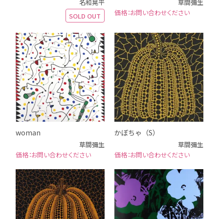
名和晃平
草間彌生
お問い合わせください
SOLD OUT
woman
かぼちゃ（S）
草間彌生
草間彌生
お問い合わせください
お問い合わせください