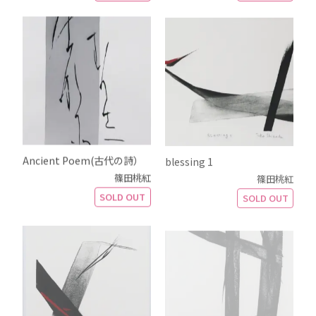
Ancient Poem(古代の詩）
blessing 1
篠田桃紅
篠田桃紅
SOLD OUT
SOLD OUT