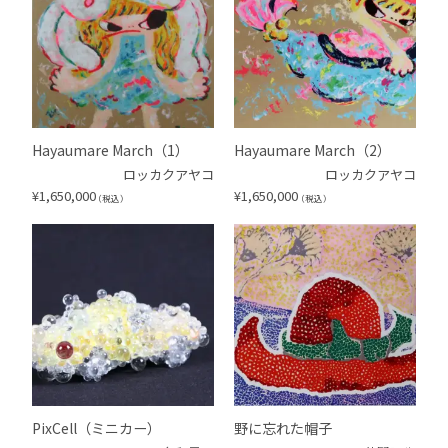
Hayaumare March（1）
Hayaumare March（2）
ロッカクアヤコ
ロッカクアヤコ
¥
1,650,000
¥
1,650,000
（税込）
（税込）
PixCell（ミニカー）
野に忘れた帽子