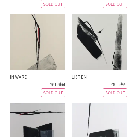
SOLD OUT
SOLD OUT
IN WARD
LISTEN
篠田桃紅
篠田桃紅
SOLD OUT
SOLD OUT