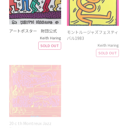
アートポスター 財団公式
モントルージャズフェスティ
バル1983
Keith Haring
Keith Haring
SOLD OUT
SOLD OUT
20ｃth Montreux Jazz
Heartland 2020
Festival
Mr Doodle