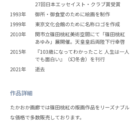
27回日本エッセイスト・クラブ賞受賞
1993年
御所・御食堂のために絵画を制作
1999年
東京文化会館のために名称ロゴを作成
2010年
関市立篠田桃紅美術空間にて「篠田桃紅
あゆみ」展開催。天皇皇后両陛下行幸啓
2015年
『103歳になってわかったこと 人生は一人
でも面白い』（幻冬舎）を刊行
2021年
逝去
作品詳細
たかおか画廊では篠田桃紅の版画作品をリーズナブル
な価格で多数販売しております。