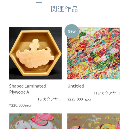
関連作品
New
Shaped Laminated
Untitled
Plywood A
ロッカクアヤコ
ロッカクアヤコ
¥
275,000
（税込）
¥
220,000
（税込）