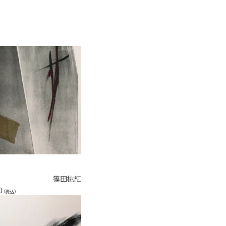
篠田桃紅
0
（税込）