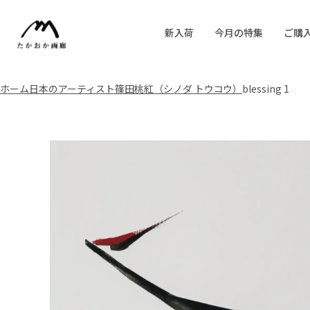
新入荷
今月の特集
ご購
ホーム
日本のアーティスト
篠田桃紅（シノダ トウコウ）
blessing 1