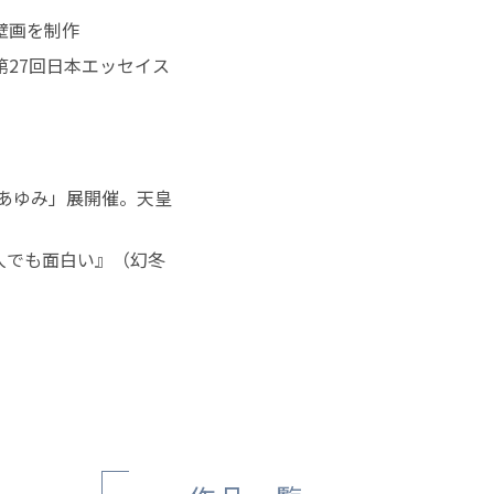
壁画を制作
第27回日本エッセイス
 あゆみ」展開催。天皇
一人でも面白い』（幻冬