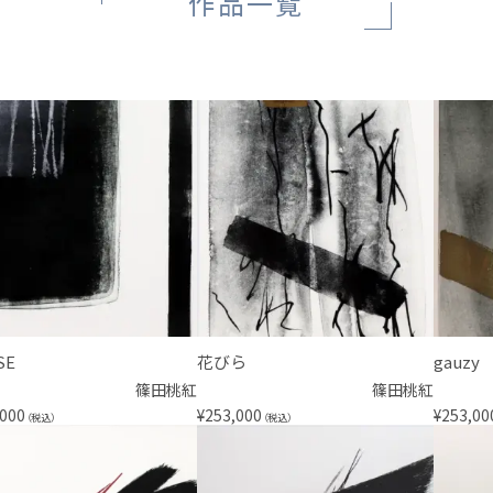
作品一覧
SE
花びら
gauzy
篠田桃紅
篠田桃紅
,000
¥
253,000
¥
253,00
（税込）
（税込）