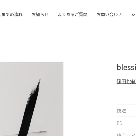
入までの流れ
お知らせ
よくあるご質問
お問い合わせ
シ
bless
篠田桃紅
技法
ED
作品サイ