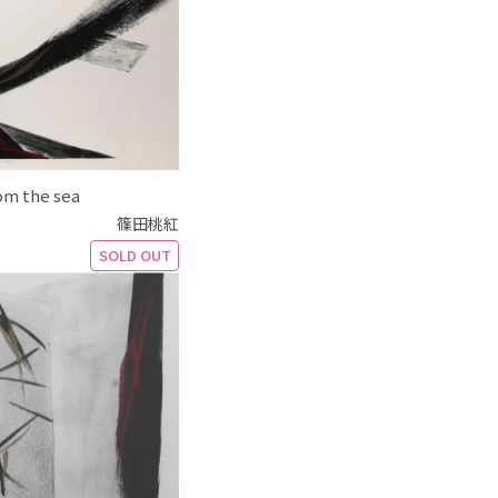
om the sea
篠田桃紅
SOLD OUT