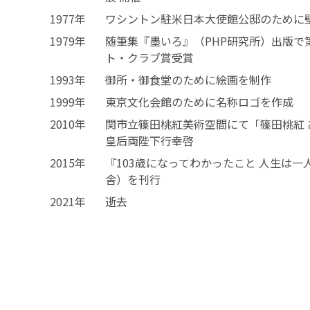
1977年
ワシントン駐米日本大使館公邸のために
1979年
随筆集『墨いろ』（PHP研究所）出版で
ト・クラブ賞受賞
1993年
御所・御食堂のために絵画を制作
1999年
東京文化会館のために名称ロゴを作成
2010年
関市立篠田桃紅美術空間にて「篠田桃紅
皇后両陛下行幸啓
2015年
『103歳になってわかったこと 人生は
舎）を刊行
2021年
逝去