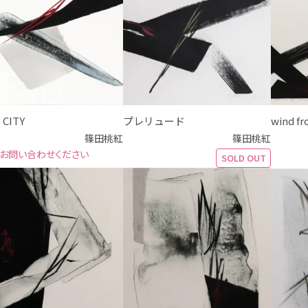
 CITY
プレリュード
wind fr
篠田桃紅
篠田桃紅
お問い合わせください
SOLD OUT