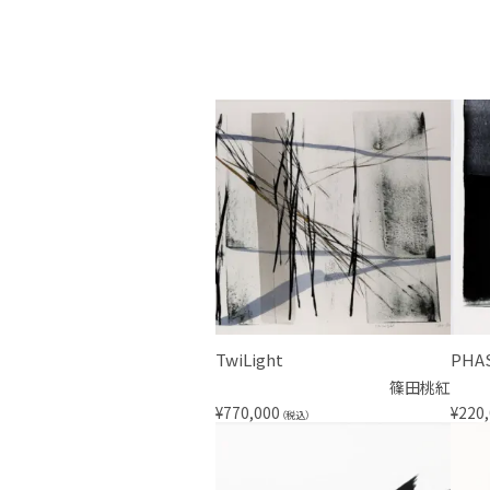
TwiLight
PHA
篠田桃紅
¥
770,000
¥
220
（税込）