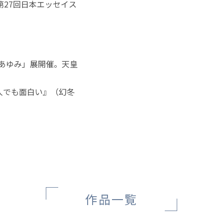
第27回日本エッセイス
 あゆみ」展開催。天皇
一人でも面白い』（幻冬
作品一覧