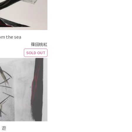
om the sea
篠田桃紅
SOLD OUT
 遊