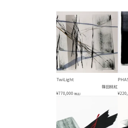
TwiLight
PHA
篠田桃紅
¥
770,000
¥
220
（税込）