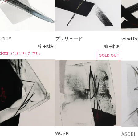
 CITY
プレリュード
wind fr
篠田桃紅
篠田桃紅
お問い合わせください
SOLD OUT
WORK
ASOBI