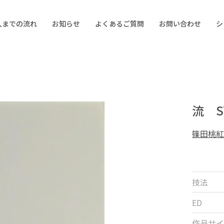
入までの流れ
お知らせ
よくあるご質問
お問い合わせ
シ
流 S
篠田桃紅
技法
ED
作品サイ