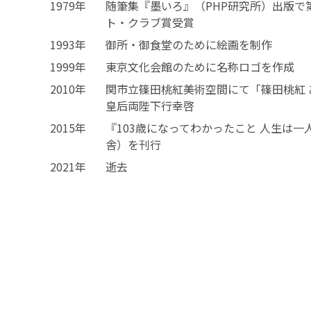
1979年
随筆集『墨いろ』（PHP研究所）出版で
ト・クラブ賞受賞
1993年
御所・御食堂のために絵画を制作
1999年
東京文化会館のために名称ロゴを作成
2010年
関市立篠田桃紅美術空間にて「篠田桃紅
皇后両陛下行幸啓
2015年
『103歳になってわかったこと 人生は
舎）を刊行
2021年
逝去