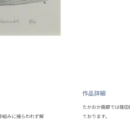
作品詳細
たかおか画廊では篠田
枠組みに捕らわれず解
ております。