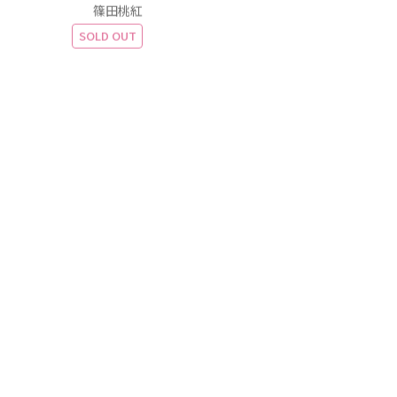
篠田桃紅
SOLD OUT
nter Green
篠田桃紅
SOLD OUT