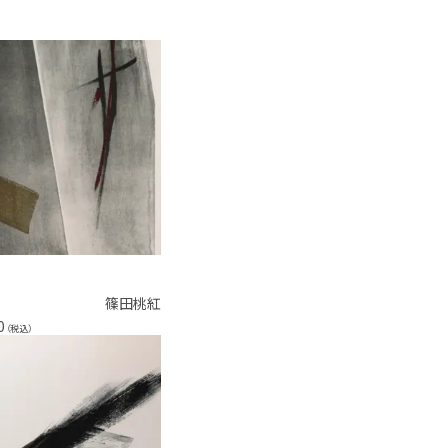
篠田桃紅
0
（税込）