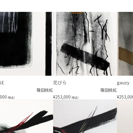
SE
花びら
gauzy
篠田桃紅
篠田桃紅
,000
¥
253,000
¥
253,00
（税込）
（税込）