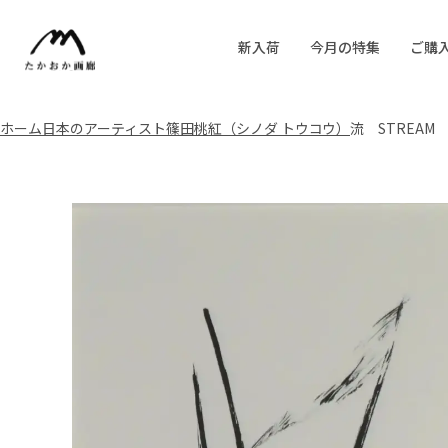
新入荷
今月の特集
ご購
ホーム
日本のアーティスト
篠田桃紅（シノダ トウコウ）
流 STREAM