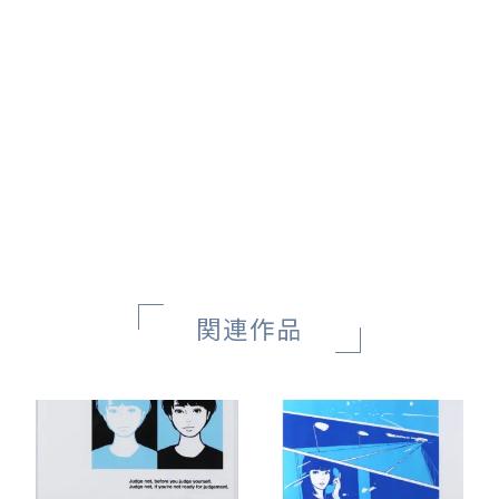
Untitled
Untitled
ロッカクアヤコ
ロッカクアヤコ
SOLD OUT
SOLD OUT
関連作品