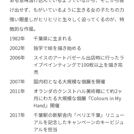
け出せず、もがいているように生きる女の子たちの力
強い眼差しがヒリヒリと生々しく迫ってくるのが、特
徴的な作風。
1982年
千葉県に生まれる
2002年
独学で絵を描き始める
2006年
スイスのアートバゼール出店時に行ったラ
イブペインティングで100枚以上を描き完
売
2007年
国内初となる大規模な個展を開催
2011年
オランダのクンストハル美術館にて約2ヶ
月にわたる大規模な個展『Colours in My
Hand』開催
2017年
千葉駅の新駅舎内「ベリエ千葉」リニュー
アルを記念したキャンペーンのキービジュ
アルを担当