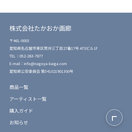
株式会社たかおか画廊
〒461-0003
愛知県名古屋市東区筒井三丁目27番17号 AT3ビル1F
TEL：
052-263-7877
E-mail：
info@nagoya-kaiga.com
愛知県公安委員会 第541021901300号
商品一覧
アーティスト一覧
購入ガイド
ページ最上
お知らせ