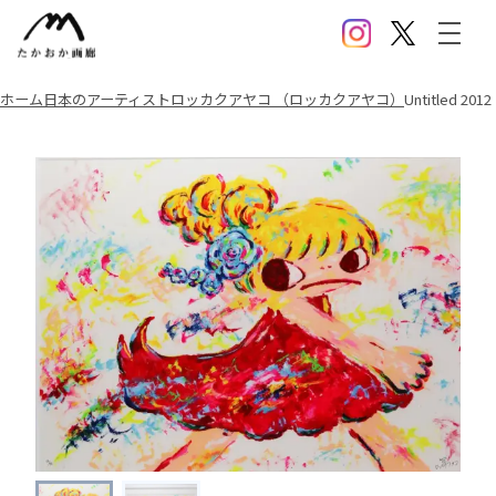
Instagram
X(Twitter)
メニ
ホーム
日本のアーティスト
ロッカクアヤコ （ロッカクアヤコ）
Untitled 2012