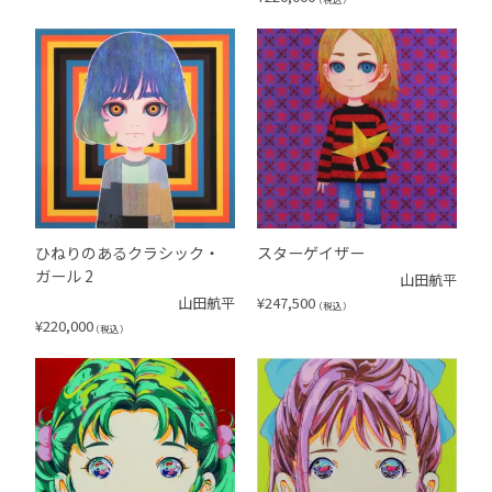
ひねりのあるクラシック・
スターゲイザー
ガール 2
山田航平
山田航平
¥
247,500
（税込）
¥
220,000
（税込）