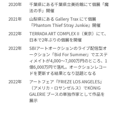
2020年
千葉県にある千葉県立美術館にて個展「魔
法の手」開催
2021年
山梨県にある Gallery Trax にて個展
『Phantom Thief Stray Junkie』開催
2022年
TERRADA ART COMPLEX II（東京）にて、
日本で2年ぶりの個展を開催
2022年
SBIアートオークションのライブ配信型オ
ークション「Bid For Summer」でエステ
ィメイトが4,000～7,000万円のところ、1
億6,000万円で落札。オークションレコー
ドを更新する結果となり話題となる
2022年
アートフェア『FRIEZE LOS ANGELES』
（アメリカ・ロサンゼルス）でKÖNIG
GALERIE ブースの単独作家として作品を
展示