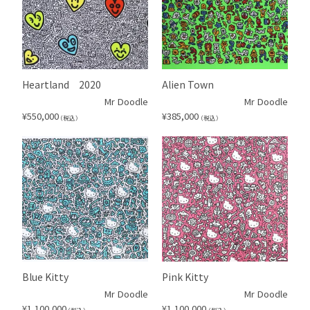
Heartland 2020
Alien Town
Mr Doodle
Mr Doodle
¥
550,000
¥
385,000
（税込）
（税込）
Blue Kitty
Pink Kitty
Mr Doodle
Mr Doodle
¥
1,100,000
¥
1,100,000