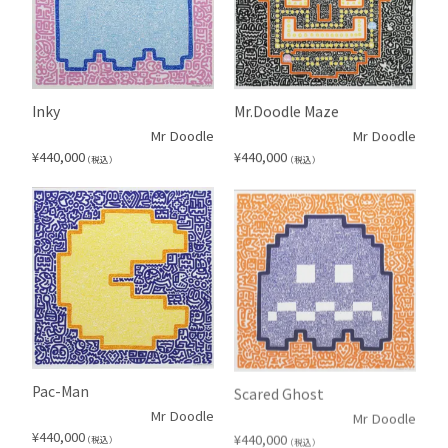
Inky
Mr.Doodle Maze
Mr Doodle
Mr Doodle
¥
440,000
¥
440,000
（税込）
（税込）
Pac-Man
Scared Ghost
Mr Doodle
Mr Doodle
¥
440,000
¥
440,000
（税込）
（税込）