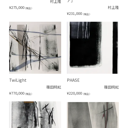
ア」
村上隆
¥
275,000
村上隆
（税込）
¥
231,000
（税込）
TwiLight
PHASE
篠田桃紅
篠田桃紅
¥
770,000
¥
220,000
（税込）
（税込）