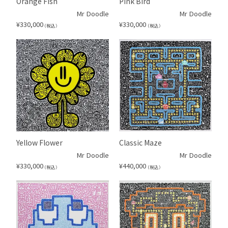
Orange Fish
Pink Bird
Mr Doodle
Mr Doodle
¥
330,000
¥
330,000
（税込）
（税込）
Yellow Flower
Classic Maze
Mr Doodle
Mr Doodle
¥
330,000
¥
440,000
（税込）
（税込）