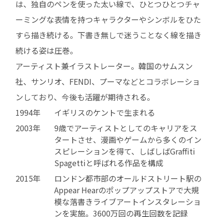
は、独自のペンを使った太い線で、ひとつひとつチャ
ーミングな表情を持つキャラクターやシンボルをひた
すら描き続ける。下書き無しで迷うことなく線を描き
続ける姿は圧巻。
アーティスト兼イラストレーター。韓国のサムスン
社、サンリオ、FENDI、プーマなどとコラボレーショ
ンしており、今後も活躍が期待される。
1994年
イギリスのケントで生まれる
2003年
9歳でアーティストとしてのキャリアをス
タートさせ、漫画やゲームから多くのイン
スピレーションを得て、しばしばGraffiti
Spagettiと呼ばれる作品を構成
2015年
ロンドン都市部のオールドストリート駅の
Appear Hearのポップアップストアで大規
模な落書きライブアートインスタレーショ
ンを実施。3600万回の再生回数を記録