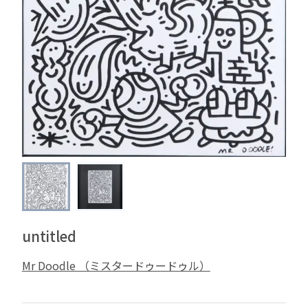
untitled
Mr Doodle （ミスタードゥードゥル）