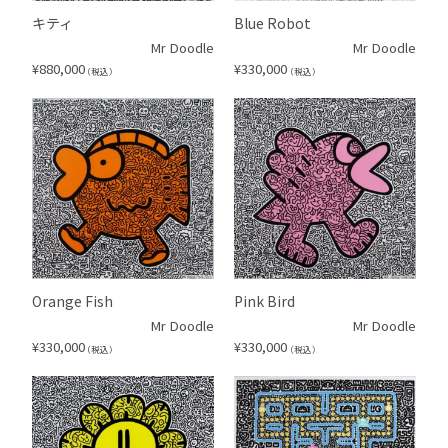
キティ
Blue Robot
Mr Doodle
Mr Doodle
¥
880,000
¥
330,000
（税込）
（税込）
Orange Fish
Pink Bird
Mr Doodle
Mr Doodle
¥
330,000
¥
330,000
（税込）
（税込）