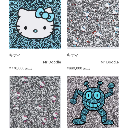
キティ
キティ
Mr Doodle
Mr Doodle
¥
770,000
¥
880,000
（税込）
（税込）