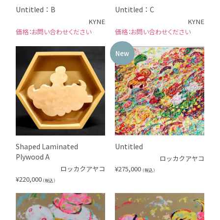
Untitled：B
Untitled：C
KYNE
KYNE
お問い合わせください
お問い合わせください
New
Shaped Laminated
Untitled
Plywood A
ロッカクアヤコ
ロッカクアヤコ
¥
275,000
（税込）
¥
220,000
（税込）