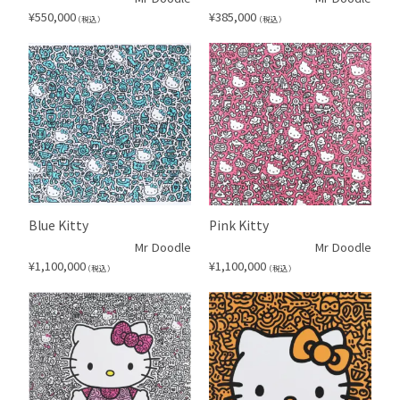
¥
550,000
¥
385,000
（税込）
（税込）
Blue Kitty
Pink Kitty
Mr Doodle
Mr Doodle
¥
1,100,000
¥
1,100,000
（税込）
（税込）