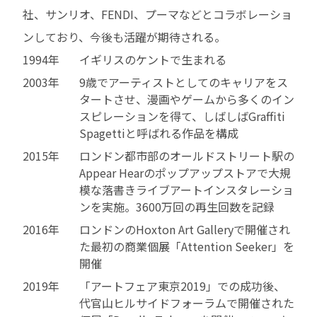
社、サンリオ、FENDI、プーマなどとコラボレーショ
ンしており、今後も活躍が期待される。
1994年
イギリスのケントで生まれる
2003年
9歳でアーティストとしてのキャリアをス
タートさせ、漫画やゲームから多くのイン
スピレーションを得て、しばしばGraffiti
Spagettiと呼ばれる作品を構成
2015年
ロンドン都市部のオールドストリート駅の
Appear Hearのポップアップストアで大規
模な落書きライブアートインスタレーショ
ンを実施。3600万回の再生回数を記録
2016年
ロンドンのHoxton Art Galleryで開催され
た最初の商業個展「Attention Seeker」を
開催
2019年
「アートフェア東京2019」での成功後、
代官山ヒルサイドフォーラムで開催された