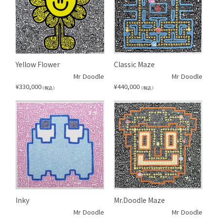
Yellow Flower
Classic Maze
Mr Doodle
Mr Doodle
¥
330,000
¥
440,000
（税込）
（税込）
Inky
Mr.Doodle Maze
Mr Doodle
Mr Doodle