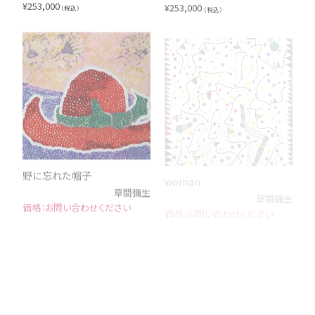
¥
253,000
¥
253,000
（税込）
（税込）
野に忘れた帽子
woman
草間彌生
草間彌生
お問い合わせください
お問い合わせください