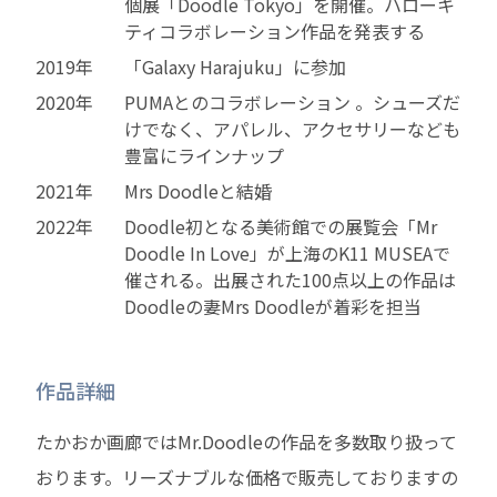
個展「Doodle Tokyo」を開催。ハローキ
ティコラボレーション作品を発表する
2019年
「Galaxy Harajuku」に参加
2020年
PUMAとのコラボレーション 。シューズだ
けでなく、アパレル、アクセサリーなども
豊富にラインナップ
2021年
Mrs Doodleと結婚
2022年
Doodle初となる美術館での展覧会「Mr
Doodle In Love」が上海のK11 MUSEAで
催される。出展された100点以上の作品は
Doodleの妻Mrs Doodleが着彩を担当
作品詳細
たかおか画廊ではMr.Doodleの作品を多数取り扱って
おります。リーズナブルな価格で販売しておりますの