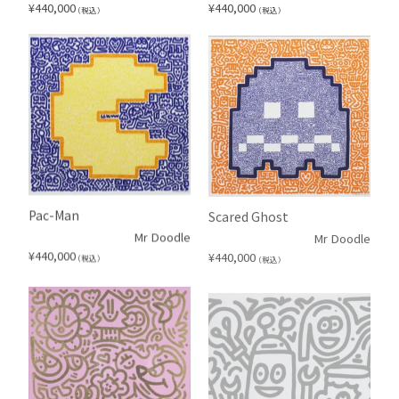
¥
440,000
¥
440,000
（税込）
（税込）
Pac-Man
Scared Ghost
Mr Doodle
Mr Doodle
¥
440,000
¥
440,000
（税込）
（税込）