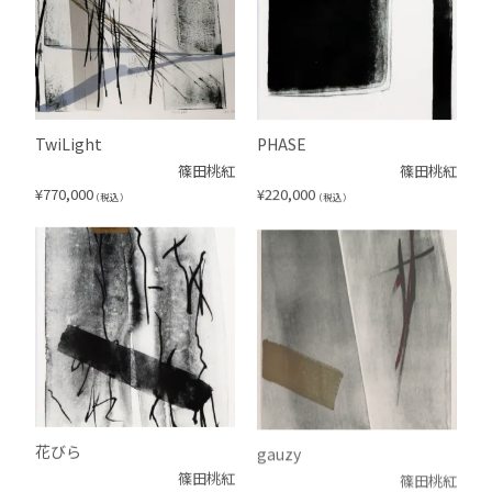
TwiLight
PHASE
篠田桃紅
篠田桃紅
¥
770,000
¥
220,000
（税込）
（税込）
花びら
gauzy
篠田桃紅
篠田桃紅