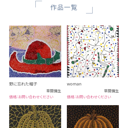
作品一覧
野に忘れた帽子
woman
草間彌生
草間彌生
お問い合わせください
お問い合わせください