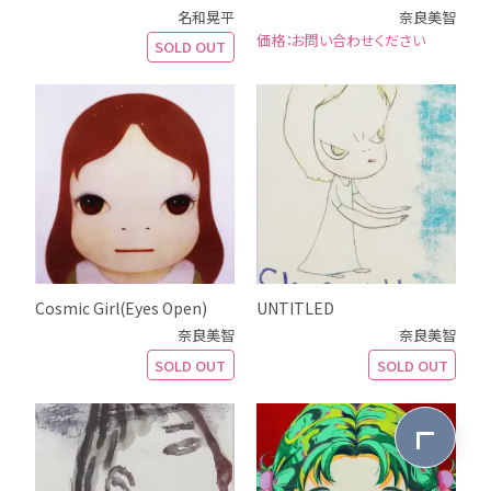
名和晃平
奈良美智
お問い合わせください
SOLD OUT
Cosmic Girl(Eyes Open)
UNTITLED
奈良美智
奈良美智
SOLD OUT
SOLD OUT
ページ最上