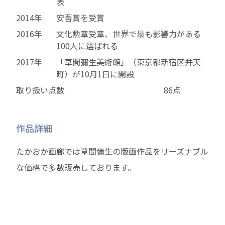
表
2014年
安吾賞を受賞
2016年
文化勲章受章、世界で最も影響力がある
100人に選ばれる
2017年
「草間彌生美術館」（東京都新宿区弁天
町）が10月1日に開設
取り扱い点数
86点
作品詳細
たかおか画廊では草間彌生の版画作品をリーズナブル
な価格で多数販売しております。