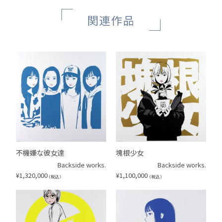
関連作品
不機嫌な彼女達
塊根少女
Backside works.
Backside works.
¥
1,320,000
¥
1,100,000
（税込）
（税込）