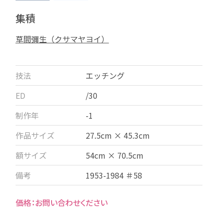
集積
草間彌生（クサマヤヨイ）
技法
エッチング
ED
/30
制作年
-1
作品サイズ
27.5cm × 45.3cm
額サイズ
54cm × 70.5cm
備考
1953-1984 ＃58
お問い合わせください