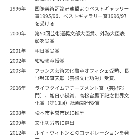
1996年
国際美術評論家連盟よりベストギャラリー
賞1995/96、ベストギャラリー賞1996/97
を受ける
2000年
第50回芸術選奨文部大臣賞、外務大臣表
彰を受賞
2001年
朝日賞受賞
2002年
紺綬褒章授賞
2003年
フランス芸術文化勲章オフィシェ受勲、長
野県知事表彰（芸術文化功労）受賞。
2006年
ライフタイムアチーブメント賞（芸術部
門）、旭日小綬賞、高松宮殿下記念世界文
化賞（第18回）絵画部門受賞
2008年
松本市名誉市民に推挙
2009年
文化功労者に選出
2012年
ルイ・ヴィトンとのコラボレーションを発