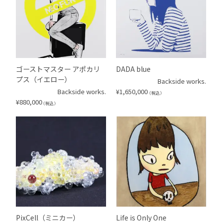
ゴーストマスター アポカリ
DADA blue
プス（イエロー）
Backside works.
Backside works.
¥
1,650,000
（税込）
¥
880,000
（税込）
PixCell（ミニカー）
Life is Only One