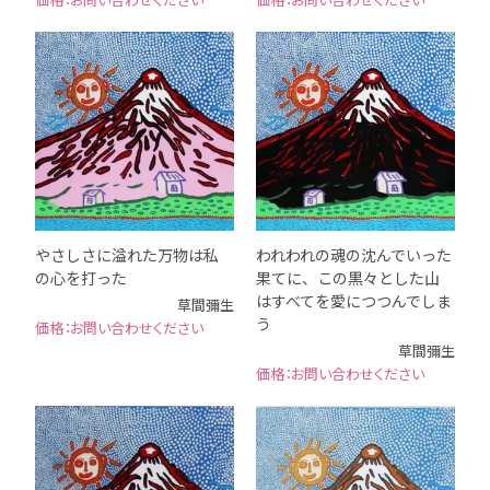
やさしさに溢れた万物は私
われわれの魂の沈んでいった
の心を打った
果てに、この黒々とした山
はすべてを愛につつんでしま
草間彌生
う
お問い合わせください
草間彌生
お問い合わせください