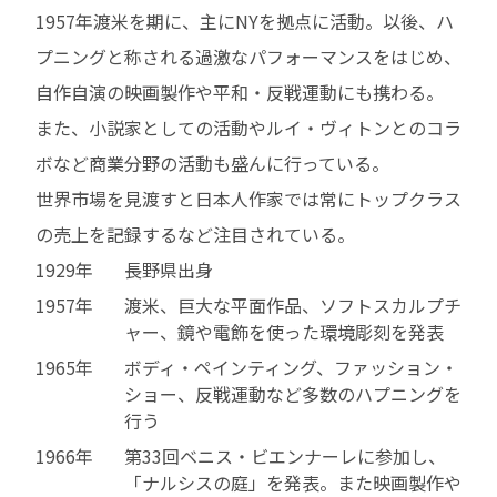
1957年渡米を期に、主にNYを拠点に活動。以後、ハ
プニングと称される過激なパフォーマンスをはじめ、
自作自演の映画製作や平和・反戦運動にも携わる。
また、小説家としての活動やルイ・ヴィトンとのコラ
ボなど商業分野の活動も盛んに行っている。
世界市場を見渡すと日本人作家では常にトップクラス
の売上を記録するなど注目されている。
1929年
長野県出身
1957年
渡米、巨大な平面作品、ソフトスカルプチ
ャー、鏡や電飾を使った環境彫刻を発表
1965年
ボディ・ペインティング、ファッション・
ショー、反戦運動など多数のハプニングを
行う
1966年
第33回ベニス・ビエンナーレに参加し、
「ナルシスの庭」を発表。また映画製作や