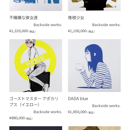
不機嫌な彼女達
塊根少女
Backside works.
Backside works.
¥
1,320,000
¥
1,100,000
（税込）
（税込）
ゴーストマスター アポカリ
DADA blue
プス（イエロー）
Backside works.
Backside works.
¥
1,650,000
（税込）
¥
880,000
（税込）