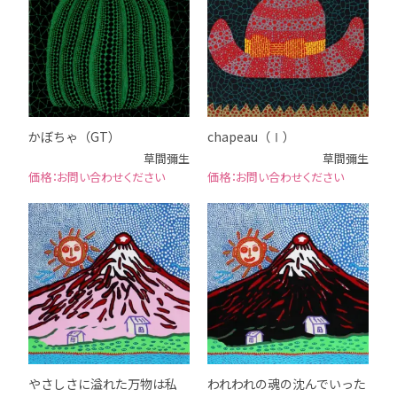
かぼちゃ（GT）
chapeau（Ⅰ）
草間彌生
草間彌生
お問い合わせください
お問い合わせください
やさしさに溢れた万物は私
われわれの魂の沈んでいった