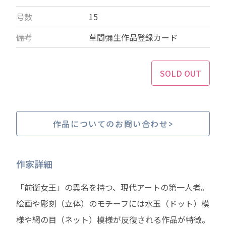
号数
15
備考
草間彌生作品登録カード
SOLD OUT
作品についてのお問い合わせ
作家詳細
「前衛女王」の異名を持つ、現代アートの第一人者。
絵画や彫刻（立体）のモチーフには水玉（ドット）模
様や網の目（ネット）模様が反復される作品が特徴。