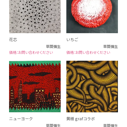
花芯
いちご
草間彌生
草間彌生
お問い合わせください
お問い合わせください
ニューヨーク
黄樹 grafコラボ
草間彌生
草間彌生