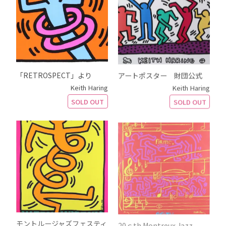
「RETROSPECT」より
アートポスター 財団公式
Keith Haring
Keith Haring
SOLD OUT
SOLD OUT
モントルージャズフェスティ
20ｃth Montreux Jazz