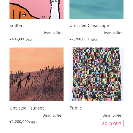
Sniffer
Untitled：seascape
Jean Jullien
Jean Jullien
¥
495,000
¥
2,200,000
（税込）
（税込）
Untitled：sunset
Public
Jean Jullien
Jean Jullien
¥
2,200,000
（税込）
SOLD OUT