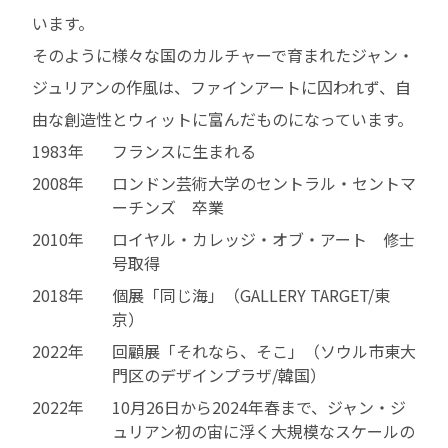
います。
そのように様々な国のカルチャーで育まれたジャン・
ジュリアンの作風は、ファインアートに囚われず、自
由な創造性とウィットに富んだものになっています。
1983年
フランスに生まれる
2008年
ロンドン芸術大学のセントラル・セントマ
ーチンズ 卒業
2010年
ロイヤル・カレッジ・オブ・アート 修士
号取得
2018年
個展「同じ海」（GALLERY TARGET/東
京）
2022年
回顧展「それなら、そこ」（ソウル市東大
門区のデザインプラザ/韓国）
2022年
10月26日から2024年春まで、ジャン・ジ
ュリアン初の宙に浮く大規模なスケールの