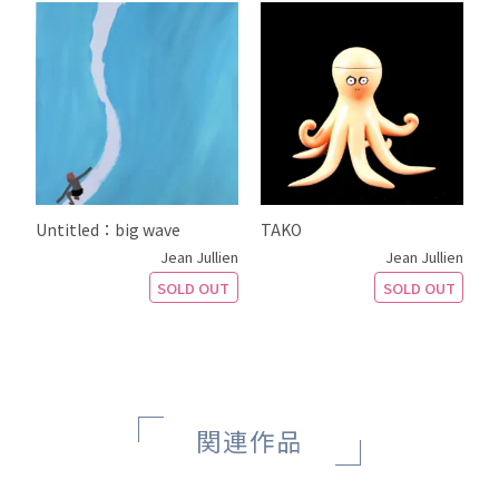
Untitled：big wave
TAKO
Jean Jullien
Jean Jullien
SOLD OUT
SOLD OUT
関連作品