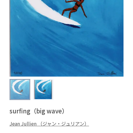
surfing（big wave）
Jean Jullien （ジャン・ジュリアン）