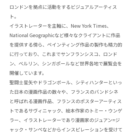
ロンドンを拠点に活動をするビジュアルアーティス
ト。
イラストレーターを主軸に、New York Times、
National Geographicなど様々なクライアントに作品
を提供する傍ら、ペインティング作品の製作も精力的
に行っており、これまでサンフランシスコ、ロンド
ン、ベルリン、シンガポールなど世界各地で展覧会を
開催しています。
聖闘士星矢やドラゴンボール、シティハンターといっ
た日本の漫画作品の数々や、フランスのバンドシネ
と呼ばれる漫画作品、フランスのポスターアーティス
トであるサヴィニャック、絵本作家のトミー・ウンゲ
ラー、イラストレーターであり漫画家のジュアン=ジ
ャック・サンペなどからインスピレーションを受けて