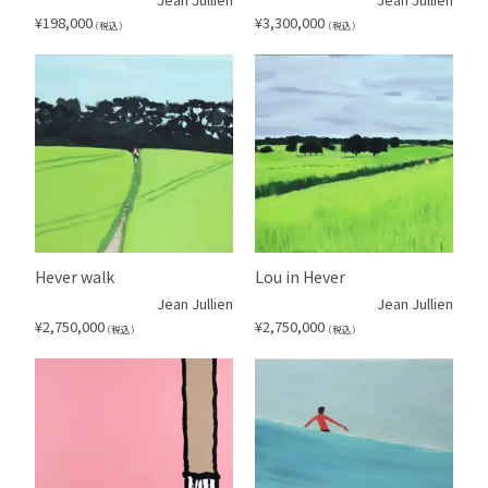
¥
198,000
¥
3,300,000
（税込）
（税込）
Hever walk
Lou in Hever
Jean Jullien
Jean Jullien
¥
2,750,000
¥
2,750,000
（税込）
（税込）