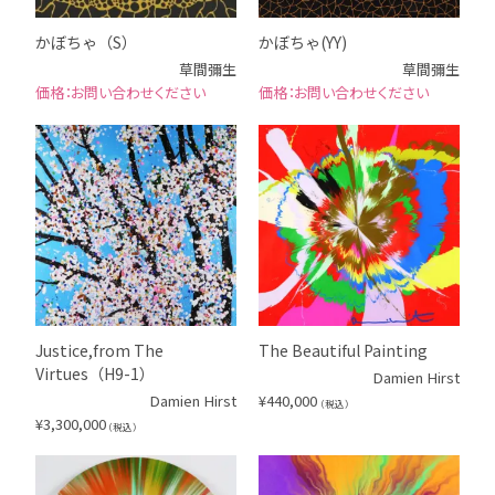
かぼちゃ（S）
かぼちゃ(YY)
草間彌生
草間彌生
お問い合わせください
お問い合わせください
Justice,from The
The Beautiful Painting
Virtues（H9-1）
Damien Hirst
Damien Hirst
¥
440,000
（税込）
¥
3,300,000
（税込）