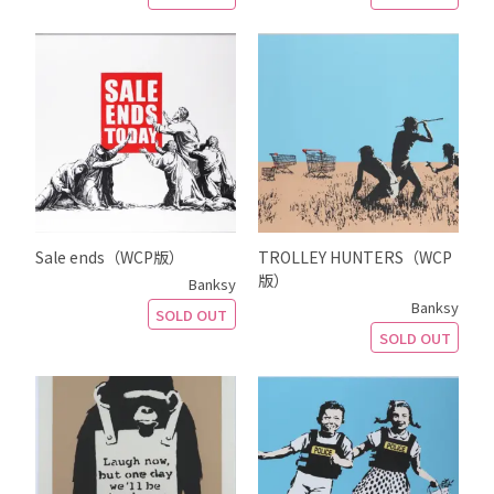
Sale ends（WCP版）
TROLLEY HUNTERS（WCP
版）
Banksy
Banksy
SOLD OUT
SOLD OUT