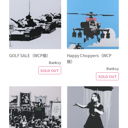
GOLF SALE（WCP版）
Happy Choppers（WCP
版）
Banksy
Banksy
SOLD OUT
SOLD OUT