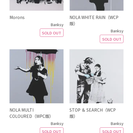
Morons
NOLA WHITE RAIN（WCP
版）
Banksy
Banksy
SOLD OUT
SOLD OUT
NOLA MULTI
STOP ＆ SEARCH（WCP
COLOURED（WPC版）
版）
Banksy
Banksy
SOLD OUT
SOLD OUT