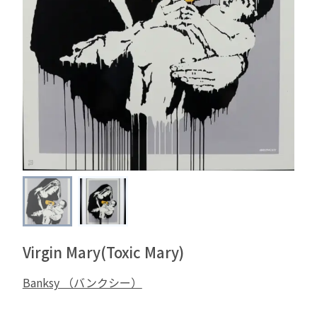
Virgin Mary(Toxic Mary)
Banksy （バンクシー）