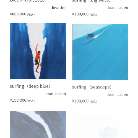
Invader
Jean Jullien
¥
880,000
¥
198,000
（税込）
（税込）
surfing（deep blue）
surfing（seascape）
Jean Jullien
Jean Jullien
¥
198,000
¥
198,000
（税込）
（税込）