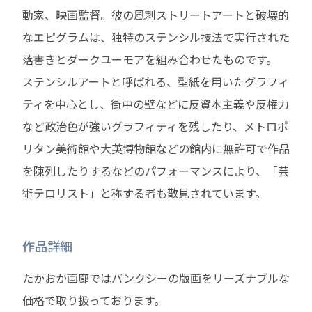
動家、映画監督。彼の風刺ストリートアートと破壊的
なエピグラムは、独特のステンシル技法で実行された
落書きとダークユーモアを組み合わせたものです。
ステンシルアートと呼ばれる、型紙を用いたグラフィ
ティを中心とし、街中の壁などに反資本主義や反権力
など政治色が強いグラフィティを残したり、メトロポ
リタン美術館や大英博物館などの館内に無許可で作品
を陳列したりするなどのパフォーマンスにより、「芸
術テロリスト」と称する者も散見されています。
作品詳細
たかおか画廊ではバンクシーの版画をリーズナブルな
価格で取り扱っております。