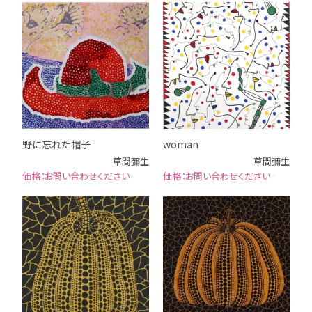
野に忘れた帽子
woman
草間彌生
草間彌生
お問い合わせください
お問い合わせください