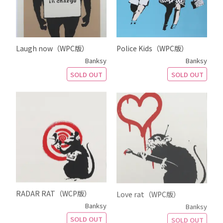
Laugh now（WPC版）
Police Kids（WPC版）
Banksy
Banksy
SOLD OUT
SOLD OUT
RADAR RAT（WCP版）
Love rat（WPC版）
Banksy
Banksy
SOLD OUT
SOLD OUT