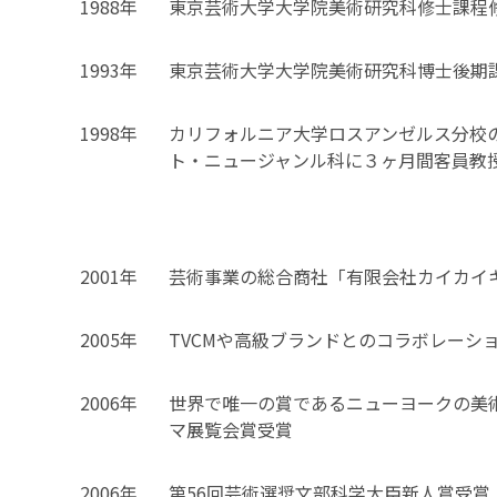
1988年
東京芸術大学大学院美術研究科修士課程
1993年
東京芸術大学大学院美術研究科博士後期
1998年
カリフォルニア大学ロスアンゼルス分校
ト・ニュージャンル科に３ヶ月間客員教
2001年
芸術事業の総合商社「有限会社カイカイ
2005年
TVCMや高級ブランドとのコラボレーシ
2006年
世界で唯一の賞であるニューヨークの美
マ展覧会賞受賞
2006年
第56回芸術選奨文部科学大臣新人賞受賞