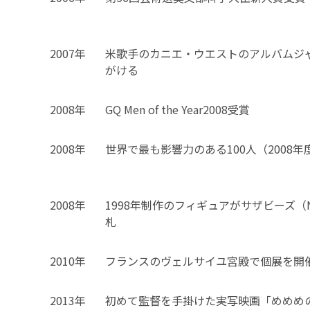
2007年
米歌手のカニエ・ウエストのアルバムジ
がける
2008年
GQ Men of the Year2008受賞
2008年
世界で最も影響力のある100人（2008
2008年
1998年制作のフィギュアがサザビーズ（N
札
2010年
フランスのヴェルサイユ宮殿で個展を開
2013年
初めて監督を手掛けた実写映画「めめめ