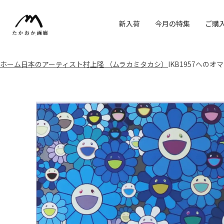
新入荷
今月の特集
ご購
ホーム
日本のアーティスト
村上隆 （ムラカミタカシ）
IKB1957へのオ