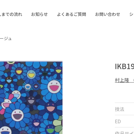
入までの流れ
お知らせ
よくあるご質問
お問い合わせ
シ
マージュ
IKB
村上隆 
技法
ED
作品サイ