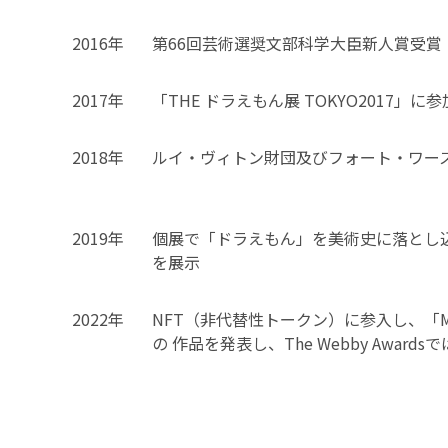
2016年
第66回芸術選奨文部科学大臣新人賞受賞
2017年
「THE ドラえもん展 TOKYO2017」に参
2018年
ルイ・ヴィトン財団及びフォート・ワー
2019年
個展で「ドラえもん」を美術史に落とし
を展示
2022年
NFT（非代替性トークン）に参入し、「Mura
の 作品を発表し、The Webby Awar