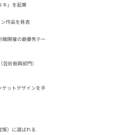
キキ」を起業
ョン作品を発表
術館開催の最優秀テー
（芸術振興部門）
ャケットデザインを手
年度版）に選ばれる