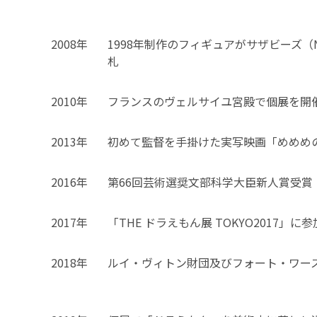
2008年
1998年制作のフィギュアがサザビーズ（N
札
2010年
フランスのヴェルサイユ宮殿で個展を開
2013年
初めて監督を手掛けた実写映画「めめめ
2016年
第66回芸術選奨文部科学大臣新人賞受賞
2017年
「THE ドラえもん展 TOKYO2017」に参
2018年
ルイ・ヴィトン財団及びフォート・ワー