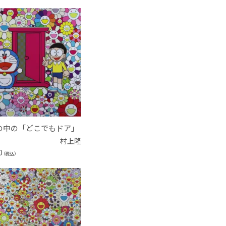
の中の「どこでもドア」
村上隆
0
（税込）