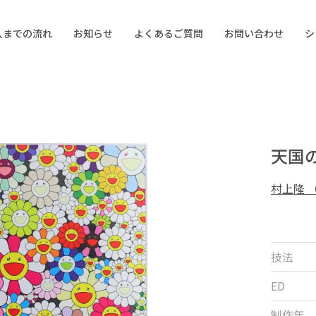
入までの流れ
お知らせ
よくあるご質問
お問い合わせ
シ
天国
村上隆 
技法
ED
制作年