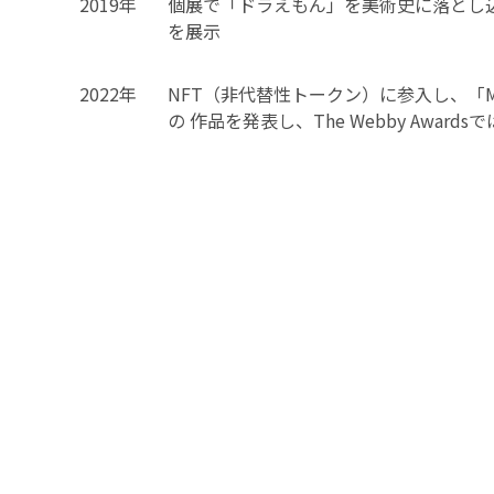
2019年
個展で「ドラえもん」を美術史に落とし
を展示
2022年
NFT（非代替性トークン）に参入し、「Mura
の 作品を発表し、The Webby Awar