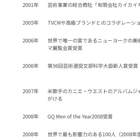
2001年
芸術事業の総合商社「有限会社カイカイ
2005年
TVCMや高級ブランドとのコラボレーシ
2006年
世界で唯一の賞であるニューヨークの美
マ展覧会賞受賞
2006年
第56回芸術選奨文部科学大臣新人賞受賞
2007年
米歌手のカニエ・ウエストのアルバムジ
がける
2008年
GQ Men of the Year2008受賞
2008年
世界で最も影響力のある100人（2008