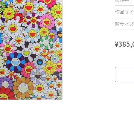
作品サイ
額サイズ
¥
385,