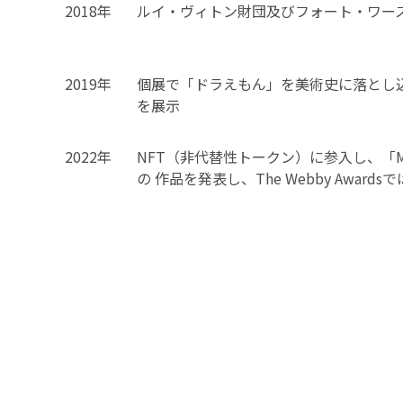
2018年
ルイ・ヴィトン財団及びフォート・ワー
2019年
個展で「ドラえもん」を美術史に落とし
を展示
2022年
NFT（非代替性トークン）に参入し、「Mura
の 作品を発表し、The Webby Awar