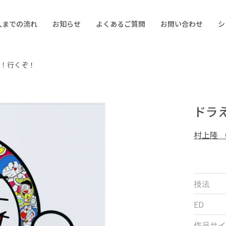
入までの流れ
お知らせ
よくあるご質問
お問い合わせ
シ
！行くぞ！
ドラ
村上隆 
技法
ED
作品サイ