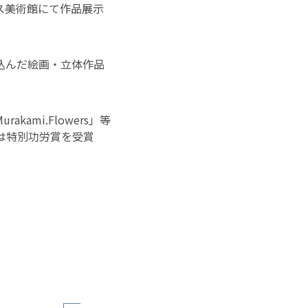
ス美術館にて作品展示
込んだ絵画・立体作品
kami.Flowers」等
dsでは特別功労賞を受賞