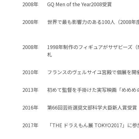
2008年
GQ Men of the Year2008受賞
2008年
世界で最も影響力のある100人（2008
2008年
1998年制作のフィギュアがサザビーズ（N
札
2010年
フランスのヴェルサイユ宮殿で個展を開
2013年
初めて監督を手掛けた実写映画「めめめ
2016年
第66回芸術選奨文部科学大臣新人賞受賞
2017年
「THE ドラえもん展 TOKYO2017」に参