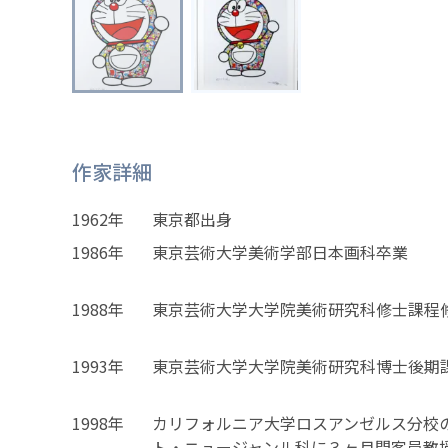
作家詳細
1962年
東京都出身
1986年
東京芸術大学美術学部日本画科卒業
1988年
東京芸術大学大学院美術研究科修士課程
1993年
東京芸術大学大学院美術研究科博士後期
1998年
カリフォルニア大学ロスアンゼルス分校
ト・ニュージャンル科に３ヶ月間客員教