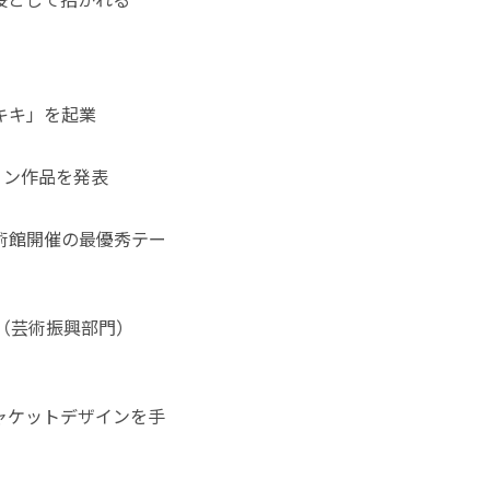
キキ」を起業
ョン作品を発表
術館開催の最優秀テー
（芸術振興部門）
ャケットデザインを手