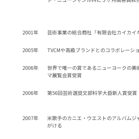
2001年
芸術事業の総合商社「有限会社カイカイ
2005年
TVCMや高級ブランドとのコラボレーシ
2006年
世界で唯一の賞であるニューヨークの美
マ展覧会賞受賞
2006年
第56回芸術選奨文部科学大臣新人賞受賞
2007年
米歌手のカニエ・ウエストのアルバムジ
がける