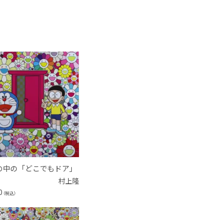
の中の「どこでもドア」
村上隆
0
（税込）