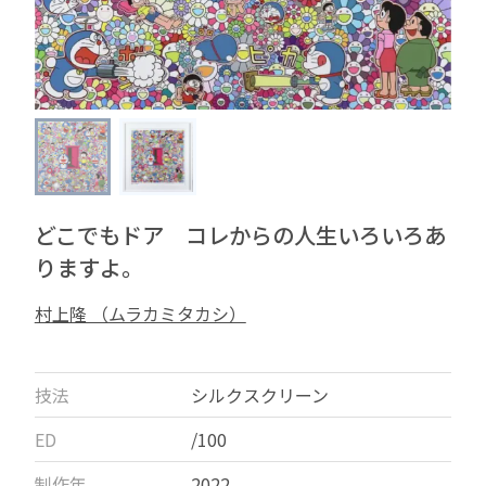
どこでもドア コレからの人生いろいろあ
りますよ。
村上隆 （ムラカミタカシ）
技法
シルクスクリーン
ED
/100
制作年
2022