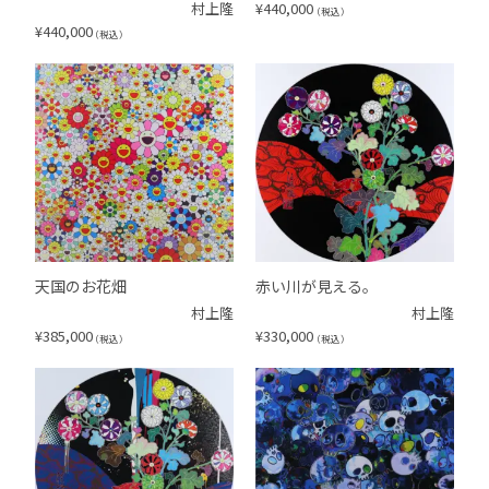
村上隆
¥
440,000
（税込）
¥
440,000
（税込）
天国のお花畑
赤い川が見える。
村上隆
村上隆
¥
385,000
¥
330,000
（税込）
（税込）