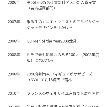
2006年
第56回芸術選奨文部科学大臣新人賞受賞
（芸術振興部門）
2007年
米歌手のカニエ・ウエストのアルバムジャ
ケットデザインを手がける
2008年
GQ Men of the Year2008受賞
2008年
世界で最も影響力のある100人（2008年度
版）に選ばれる
2008年
1998年制作のフィギュアがサザビーズ
（NY)にて約16億円で落札
2010年
フランスのヴェルサイユ宮殿で個展を開催
2013年
初めて監督を手掛けた実写映画「めめめの