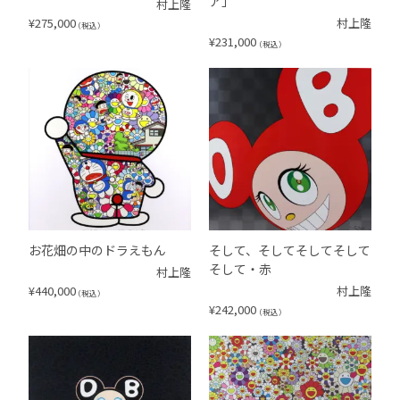
ア」
村上隆
¥
275,000
村上隆
（税込）
¥
231,000
（税込）
お花畑の中のドラえもん
そして、そしてそしてそして
そして・赤
村上隆
¥
440,000
村上隆
（税込）
¥
242,000
（税込）