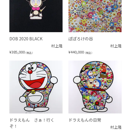
DOB 2020 BLACK
ぽぽろけの谷
村上隆
村上隆
¥
385,000
¥
440,000
（税込）
（税込）
ドラえもん さぁ！行く
ドラえもんの日常
ぞ！
村上隆