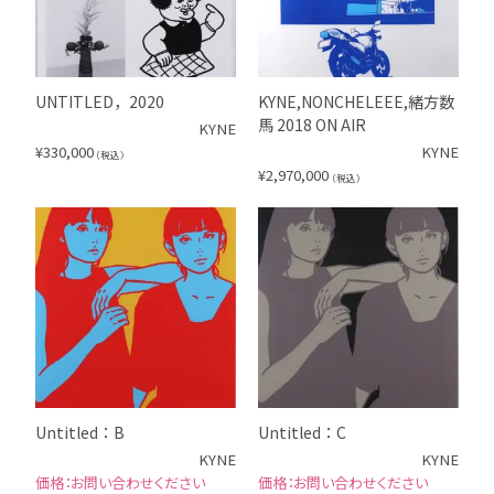
UNTITLED，2020
KYNE,NONCHELEEE,緒方数
馬 2018 ON AIR
KYNE
¥
330,000
KYNE
（税込）
¥
2,970,000
（税込）
Untitled：B
Untitled：C
KYNE
KYNE
お問い合わせください
お問い合わせください