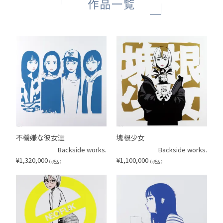
作品一覧
不機嫌な彼女達
塊根少女
Backside works.
Backside works.
¥
1,320,000
¥
1,100,000
（税込）
（税込）