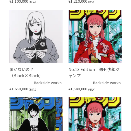
¥
1,100,000
¥
1,210,000
（税込）
（税込）
履かないの？
No.13 Edition 週刊少年ジ
（Black×Black）
ャンプ
Backside works.
Backside works.
¥
1,650,000
¥
1,540,000
（税込）
（税込）