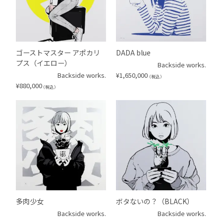
ゴーストマスター アポカリ
DADA blue
プス（イエロー）
Backside works.
Backside works.
¥
1,650,000
（税込）
¥
880,000
（税込）
多肉少女
ボタないの？（BLACK）
Backside works.
Backside works.