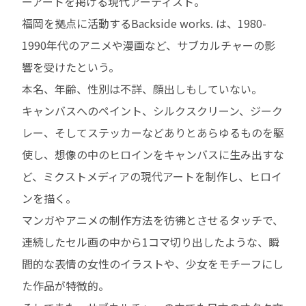
ーアートを掲げる現代アーティスト。
福岡を拠点に活動するBackside works. は、1980-
1990年代のアニメや漫画など、サブカルチャーの影
響を受けたという。
本名、年齢、性別は不詳、顔出しもしていない。
キャンバスへのペイント、シルクスクリーン、ジーク
レー、そしてステッカーなどありとあらゆるものを駆
使し、想像の中のヒロインをキャンバスに生み出すな
ど、ミクストメディアの現代アートを制作し、ヒロイ
ンを描く。
マンガやアニメの制作方法を彷彿とさせるタッチで、
連続したセル画の中から1コマ切り出したような、瞬
間的な表情の女性のイラストや、少女をモチーフにし
た作品が特徴的。