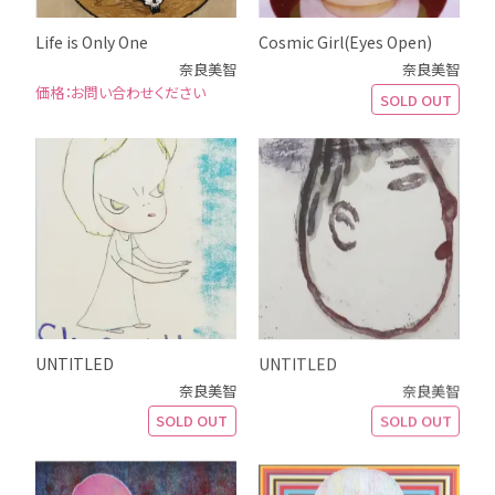
Life is Only One
Cosmic Girl(Eyes Open)
奈良美智
奈良美智
お問い合わせください
SOLD OUT
UNTITLED
UNTITLED
奈良美智
奈良美智
SOLD OUT
SOLD OUT