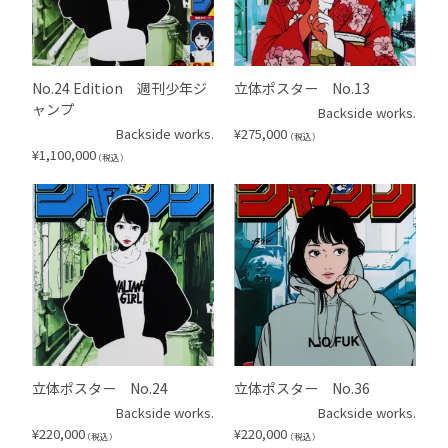
No.24 Edition 週刊少年ジ
立体ポスター No.13
ャンプ
Backside works.
Backside works.
¥
275,000
（税込）
¥
1,100,000
（税込）
立体ポスター No.24
立体ポスター No.36
Backside works.
Backside works.
¥
220,000
¥
220,000
（税込）
（税込）