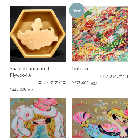
New
Shaped Laminated
Untitled
Plywood A
ロッカクアヤコ
ロッカクアヤコ
¥
275,000
（税込）
¥
220,000
（税込）