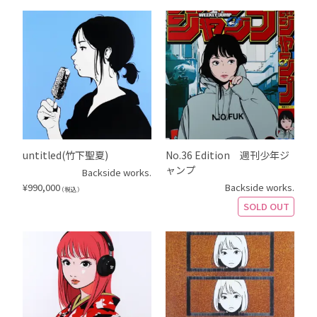
untitled(竹下聖夏)
No.36 Edition 週刊少年ジ
ャンプ
Backside works.
¥
990,000
Backside works.
（税込）
SOLD OUT