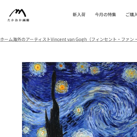
新入荷
今月の特集
ご購
ホーム
海外のアーティスト
Vincent van Gogh（フィンセント・ファ