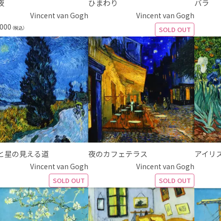
夜
ひまわり
バラ
Vincent van Gogh
Vincent van Gogh
,000
（税込）
SOLD OUT
と星の見える道
夜のカフェテラス
アイリ
Vincent van Gogh
Vincent van Gogh
SOLD OUT
SOLD OUT