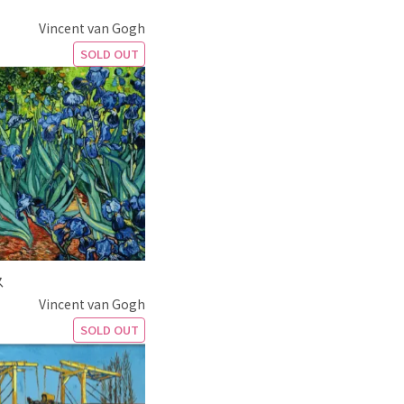
Vincent van Gogh
SOLD OUT
ス
Vincent van Gogh
SOLD OUT