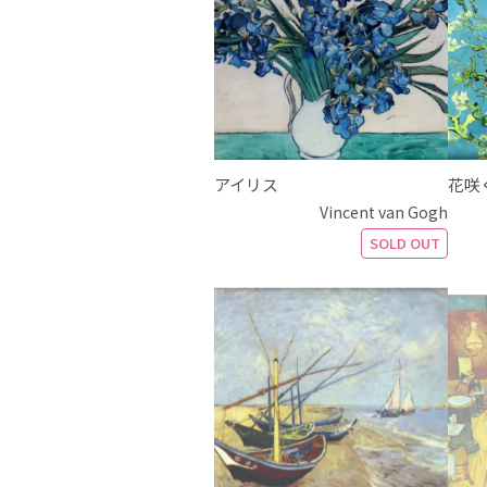
アイリス
花咲
Vincent van Gogh
SOLD OUT