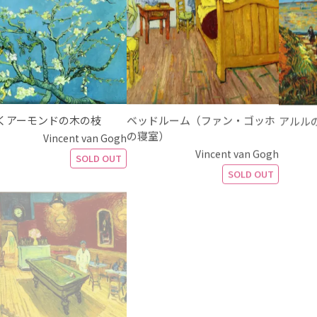
くアーモンドの木の枝
ベッドルーム（ファン・ゴッホ
アルル
の寝室）
Vincent van Gogh
Vincent van Gogh
SOLD OUT
SOLD OUT