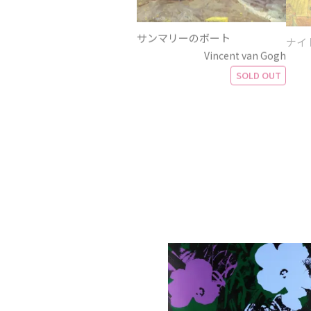
サンマリーのボート
ナイ
Vincent van Gogh
SOLD OUT