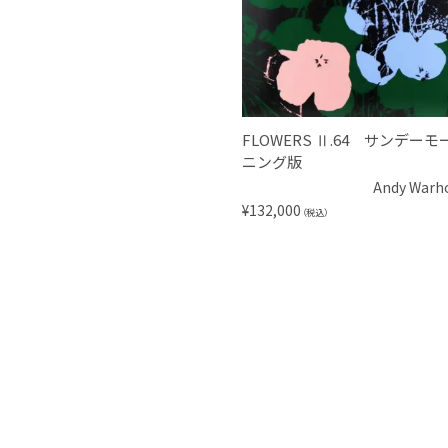
FLOWERS Ⅱ.64 サンデーモ
ニング版
Andy Warh
¥
132,000
（税込）