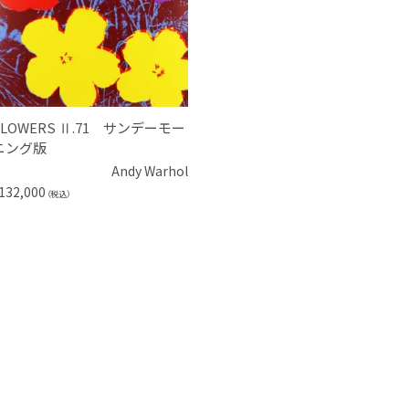
FLOWERS Ⅱ.71 サンデーモー
ニング版
Andy Warhol
132,000
（税込）