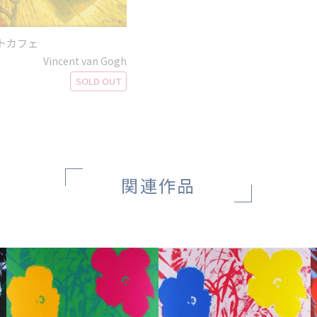
トカフェ
Vincent van Gogh
SOLD OUT
関連作品