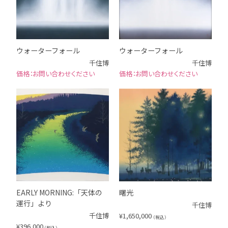
ウォーターフォール
ウォーターフォール
千住博
千住博
お問い合わせください
お問い合わせください
EARLY MORNING:「天体の
曙光
運行」より
千住博
千住博
¥
1,650,000
（税込）
¥
396,000
（税込）