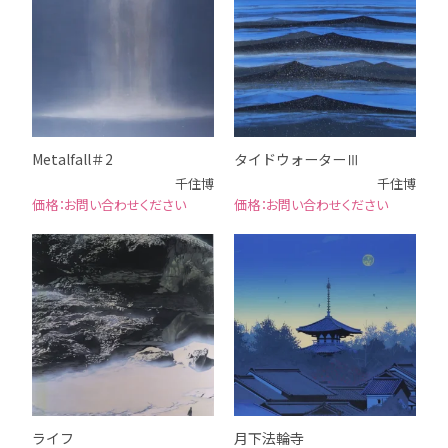
Metalfall＃2
タイドウォーターⅢ
千住博
千住博
お問い合わせください
お問い合わせください
ライフ
月下法輪寺