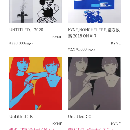
UNTITLED，2020
KYNE,NONCHELEEE,緒方数
馬 2018 ON AIR
KYNE
¥
330,000
KYNE
（税込）
¥
2,970,000
（税込）
Untitled：B
Untitled：C
KYNE
KYNE
お問い合わせください
お問い合わせください