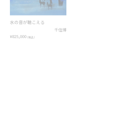
水の音が聴こえる
水辺の朝「水の惑星」
千住博
千住博
¥
825,000
¥
220,000
（税込）
（税込）
法起寺
青い岸「水の惑星」
千住博
千住博
¥
242,000
¥
220,000
（税込）
（税込）