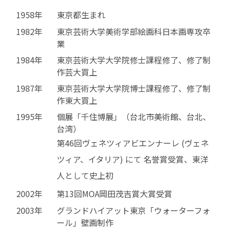
1958年
東京都生まれ
1982年
東京芸術大学美術学部絵画科日本画専攻卒
業
1984年
東京芸術大学大学院修士課程修了、修了制
作芸大買上
1987年
東京芸術大学大学院博士課程修了、修了制
作東大買上
1995年
個展「千住博展」（台北市美術館、台北、
台湾）
第46回ヴェネツィアビエンナーレ (ヴェネ
ツィア、イタリア) にて 名誉賞受賞、東洋
人として史上初
2002年
第13回MOA岡田茂吉賞大賞受賞
2003年
グランドハイアット東京「ウォーターフォ
ール」壁画制作