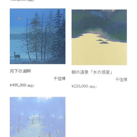
月下の湖畔
朝の遠景「水の惑星」
千住博
千住博
¥
495,000
¥
220,000
（税込）
（税込）