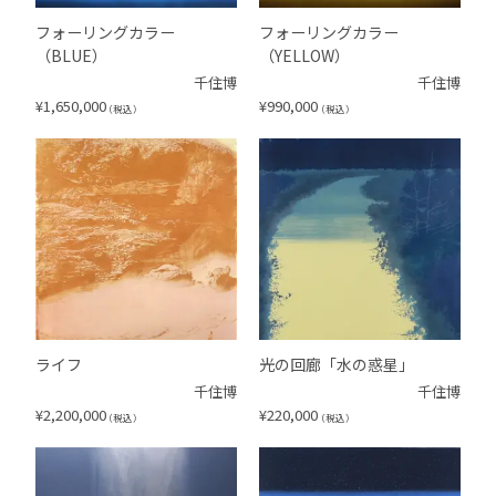
フォーリングカラー
フォーリングカラー
（BLUE）
（YELLOW）
千住博
千住博
¥
1,650,000
¥
990,000
（税込）
（税込）
ライフ
光の回廊「水の惑星」
千住博
千住博
¥
2,200,000
¥
220,000
（税込）
（税込）