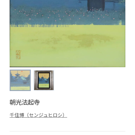
朝光法起寺
千住博（センジュヒロシ）