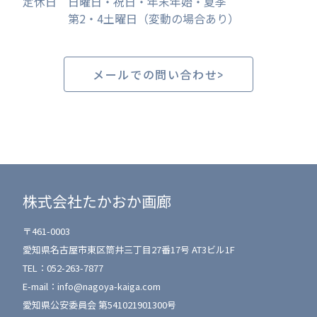
定休日
日曜日・祝日・年末年始・夏季
第2・4土曜日（変動の場合あり）
メールでの問い合わせ
株式会社たかおか画廊
〒461-0003
愛知県名古屋市東区筒井三丁目27番17号 AT3ビル1F
TEL：
052-263-7877
E-mail：
info@nagoya-kaiga.com
愛知県公安委員会 第541021901300号