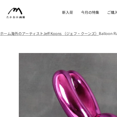
新入荷
今月の特集
ご購
ホーム
海外のアーティスト
Jeff Koons （ジェフ・クーンズ）
Balloon 