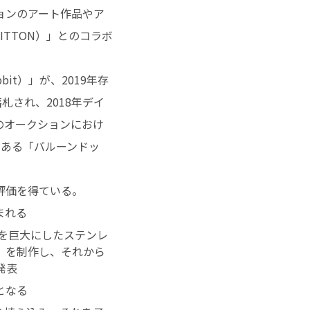
ョンのアート作品やア
ITTON）」とのコラボ
it）」が、2019年存
札され、2018年デイ
のオークションにおけ
もある「バルーンドッ
評価を得ている。
まれる
ゃを巨大にしたステンレ
）』を制作し、それから
発表
となる