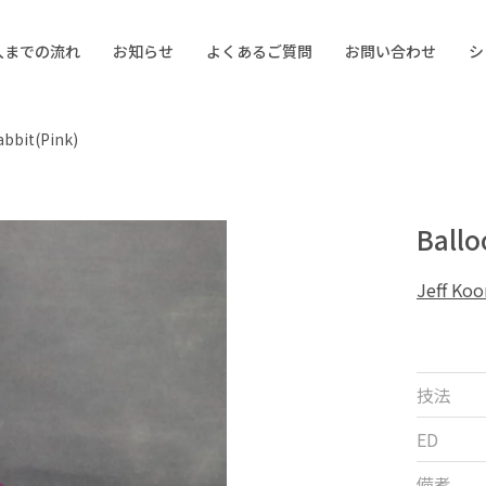
入までの流れ
お知らせ
よくあるご質問
お問い合わせ
シ
Rabbit(Pink)
Ball
Jeff 
技法
ED
備考