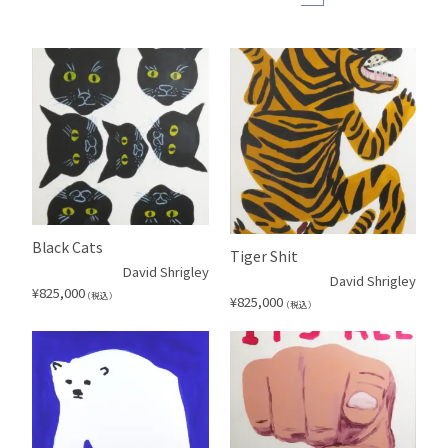
Black Cats
Tiger Shit
David Shrigley
David Shrigley
¥
825,000
（税込）
¥
825,000
（税込）