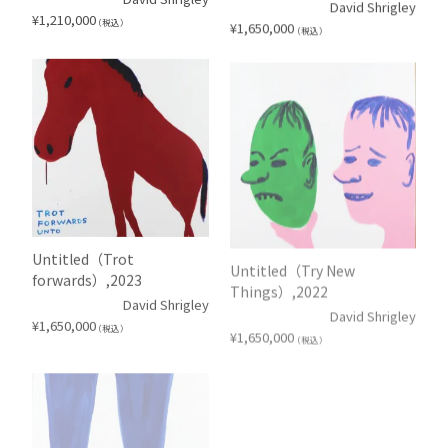
David Shrigley
¥
1,210,000
（税込）
¥
1,650,000
（税込）
Untitled（Trot
Untitled（Try New
forwards）,2023
Things）,2022
David Shrigley
David Shrigley
¥
1,650,000
（税込）
¥
1,650,000
（税込）