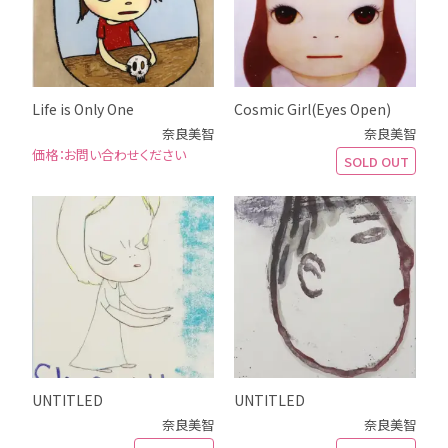
Life is Only One
Cosmic Girl(Eyes Open)
奈良美智
奈良美智
お問い合わせください
SOLD OUT
UNTITLED
UNTITLED
奈良美智
奈良美智