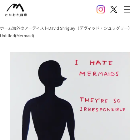
Instagram
X(Twitter)
メニ
ホーム
海外のアーティスト
David Shrigley（デヴィッド・シュリグリー）
Untitled(Mermaid)