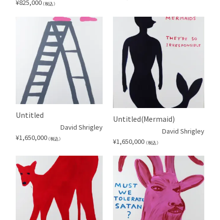
¥
825,000
（税込）
Untitled
Untitled(Mermaid)
David Shrigley
David Shrigley
¥
1,650,000
（税込）
¥
1,650,000
（税込）