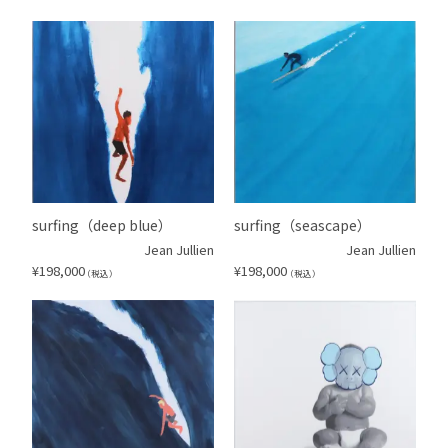
surfing（deep blue）
surfing（seascape）
Jean Jullien
Jean Jullien
¥
198,000
¥
198,000
（税込）
（税込）