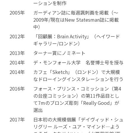
ーションを制作
2005年
ガーディアン誌に毎週諷刺画を掲載（～
2009年/現在はNew Statesman誌に掲載
中）
2012年
「回顧展：Brain Activity」（ヘイワード
ギャラリー/ロンドン）
2013年
ターナー賞にノミネート
2014年
デ・モンフォール大学 名誉博士号を授与
2014年
カフェ「Sketch」（ロンドン）で大規模
なドローイングインスタレーションを行う
2016年
フォース・プリンス・コミッション（第4
の台座コミッション）の第11作品目とし
て7mのブロンズ彫刻「Really Good」が
選出
2017年
日本初の大規模個展「デイヴィッド・シュ
リグリー ルーズ・ユア・マインド―よう