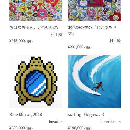
おはなちゃん、かわいいね
お花畑の中の「どこでもド
ア」
村上隆
¥
275,000
村上隆
（税込）
¥
231,000
（税込）
Blue Mirror, 2018
surfing（big wave）
Invader
Jean Jullien
¥
880,000
¥
198,000
（税込）
（税込）