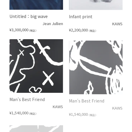
Untitled：big wave
Infant print
Jean Jullien
KAWS
¥
3,300,000
¥
2,200,000
（税込）
（税込）
Man's Best Friend
Man's Best Friend
KAWS
KAWS
¥
1,540,000
¥
1,540,000
（税込）
（税込）