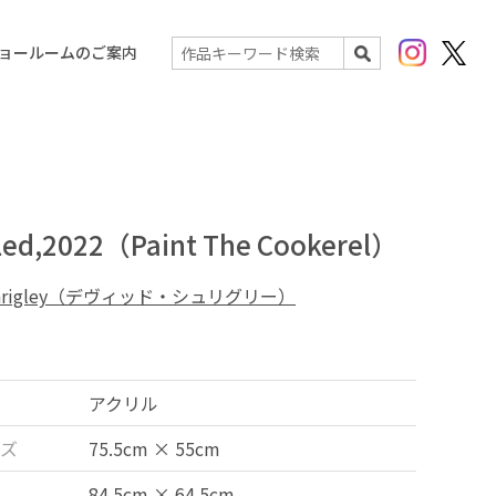
Instagram
X(Twit
ョールームのご案内
検索
tled,2022（Paint The Cookerel）
 Shrigley（デヴィッド・シュリグリー）
アクリル
ズ
75.5cm × 55cm
84.5cm × 64.5cm