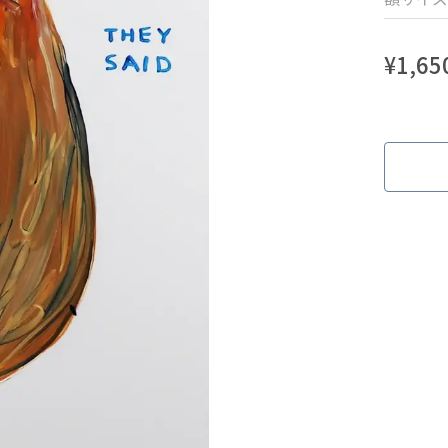
¥
1,65