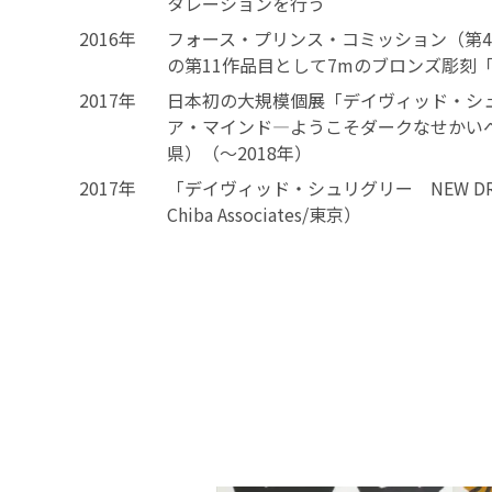
タレーションを行う
2016年
フォース・プリンス・コミッション（第
の第11作品目として7mのブロンズ彫刻「Re
2017年
日本初の大規模個展「デイヴィッド・シュ
ア・マインド―ようこそダークなせかい
県）（～2018年）
2017年
「デイヴィッド・シュリグリー NEW DRAW
Chiba Associates/東京）