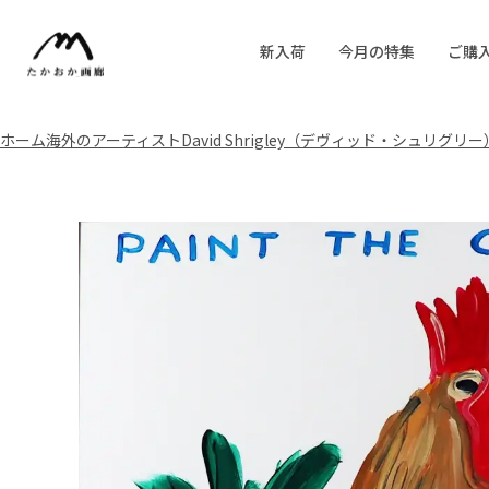
新入荷
今月の特集
ご購
ホーム
海外のアーティスト
David Shrigley（デヴィッド・シュリグリー