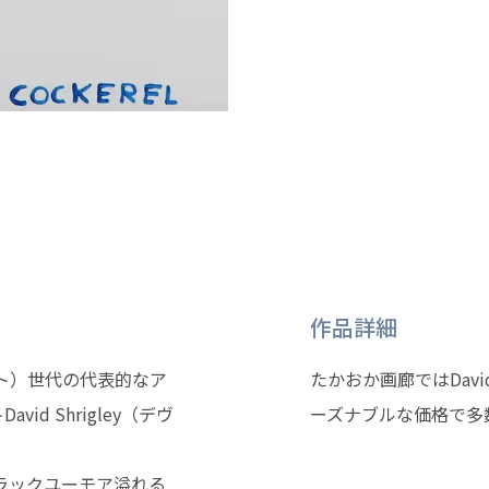
作品詳細
スト）世代の代表的なア
たかおか画廊ではDavi
d Shrigley（デヴ
ーズナブルな価格で多
ラックユーモア溢れる