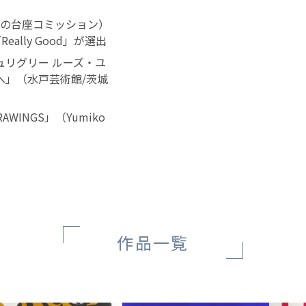
4の台座コミッション）
ally Good」が選出
リグリー ルーズ・ユ
へ」（水戸芸術館/茨城
INGS」（Yumiko
作品一覧