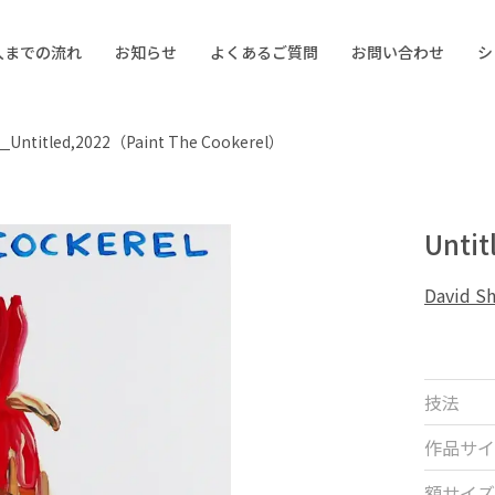
入までの流れ
お知らせ
よくあるご質問
お問い合わせ
シ
）
Untitled,2022（Paint The Cookerel）
Unti
David
技法
作品サイ
額サイズ