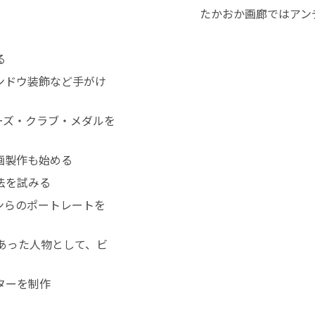
たかおか画廊ではアン
る
ンドウ装飾など手がけ
ーズ・クラブ・メダルを
画製作も始める
法を試みる
ンらのポートレートを
あった人物として、ビ
ターを制作