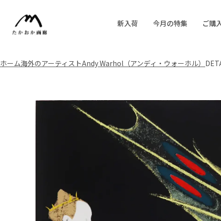
新入荷
今月の特集
ご購
ホーム
海外のアーティスト
Andy Warhol（アンディ・ウォーホル）
DET