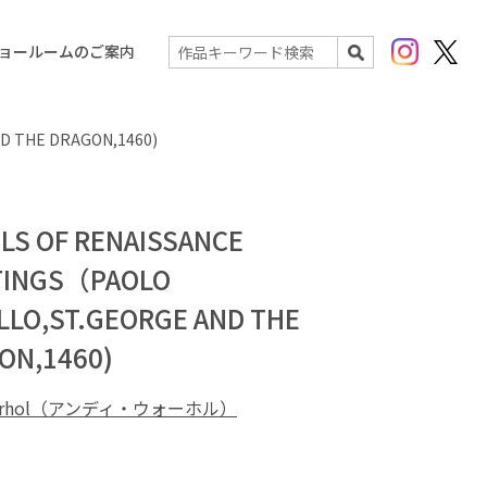
Instagram
X(Twit
ョールームのご案内
検索
D THE DRAGON,1460)
ILS OF RENAISSANCE
TINGS（PAOLO
LLO,ST.GEORGE AND THE
ON,1460)
Warhol（アンディ・ウォーホル）