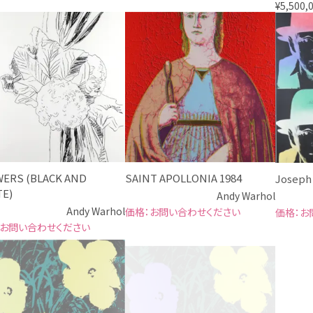
¥
5,500,
ERS (BLACK AND
SAINT APOLLONIA 1984
Joseph 
E)
Andy Warhol
Andy Warhol
お問い合わせください
お
お問い合わせください