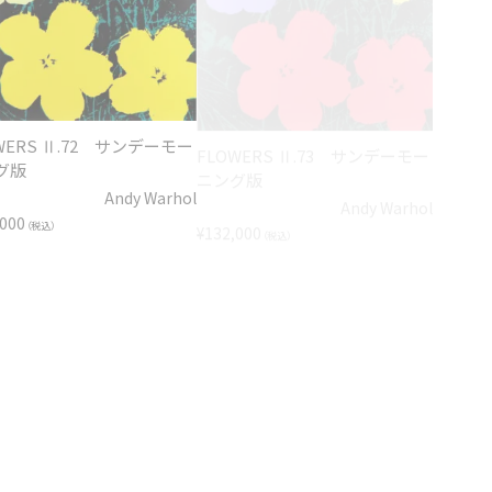
WERS Ⅱ.72 サンデーモー
FLOWERS Ⅱ.73 サンデーモー
CAMPBE
グ版
ニング版
1（BE
Andy Warhol
Andy Warhol
,000
¥
132,000
¥
132,00
（税込）
（税込）
nwalk (pink) サンデーモ
Moonwalk (yellow) サンデー