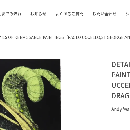
入までの流れ
お知らせ
よくあるご質問
お問い合わせ
シ
AILS OF RENAISSANCE PAINTINGS（PAOLO UCCELLO,ST.GEORGE AN
DETA
PAIN
UCCE
DRAG
Andy 