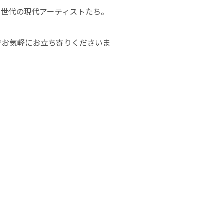
次世代の現代アーティストたち。
でお気軽にお立ち寄りくださいま