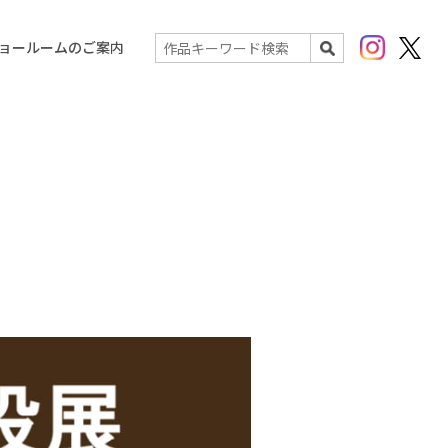
Instagram
X(Twit
ョールームのご案内
検索